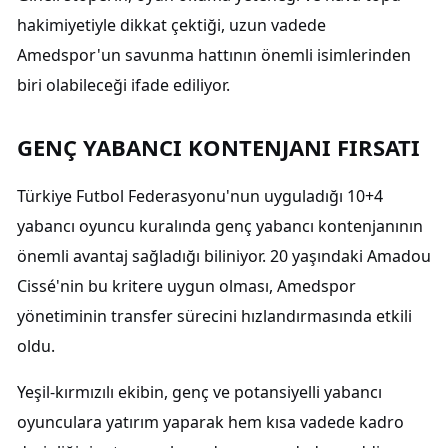
hakimiyetiyle dikkat çektiği, uzun vadede
Amedspor'un savunma hattının önemli isimlerinden
biri olabileceği ifade ediliyor.
GENÇ YABANCI KONTENJANI FIRSATI
Türkiye Futbol Federasyonu'nun uyguladığı 10+4
yabancı oyuncu kuralında genç yabancı kontenjanının
önemli avantaj sağladığı biliniyor. 20 yaşındaki Amadou
Cissé'nin bu kritere uygun olması, Amedspor
yönetiminin transfer sürecini hızlandırmasında etkili
oldu.
Yeşil-kırmızılı ekibin, genç ve potansiyelli yabancı
oyunculara yatırım yaparak hem kısa vadede kadro