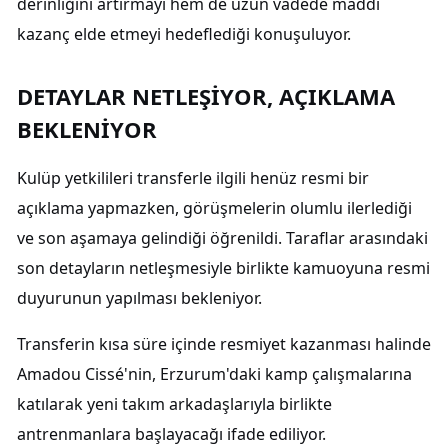
derinliğini artırmayı hem de uzun vadede maddi
kazanç elde etmeyi hedeflediği konuşuluyor.
DETAYLAR NETLEŞİYOR, AÇIKLAMA
BEKLENİYOR
Kulüp yetkilileri transferle ilgili henüz resmi bir
açıklama yapmazken, görüşmelerin olumlu ilerlediği
ve son aşamaya gelindiği öğrenildi. Taraflar arasındaki
son detayların netleşmesiyle birlikte kamuoyuna resmi
duyurunun yapılması bekleniyor.
Transferin kısa süre içinde resmiyet kazanması halinde
Amadou Cissé'nin, Erzurum'daki kamp çalışmalarına
katılarak yeni takım arkadaşlarıyla birlikte
antrenmanlara başlayacağı ifade ediliyor.