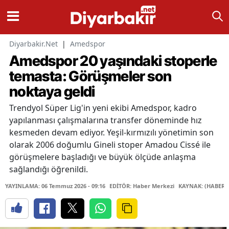
Diyarbakir.Net
|
Amedspor
Amedspor 20 yaşındaki stoperle
temasta: Görüşmeler son
noktaya geldi
Trendyol Süper Lig'in yeni ekibi Amedspor, kadro
yapılanması çalışmalarına transfer döneminde hız
kesmeden devam ediyor. Yeşil-kırmızılı yönetimin son
olarak 2006 doğumlu Gineli stoper Amadou Cissé ile
görüşmelere başladığı ve büyük ölçüde anlaşma
sağlandığı öğrenildi.
YAYINLAMA: 06 Temmuz 2026 - 09:16
EDİTÖR: Haber Merkezi
KAYNAK: (HABER 