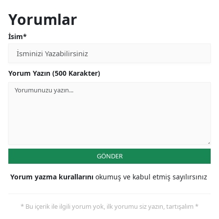
Yorumlar
İsim*
Yorum Yazın (500 Karakter)
GÖNDER
Yorum yazma kurallarını
okumuş ve kabul etmiş sayılırsınız
* Bu içerik ile ilgili yorum yok, ilk yorumu siz yazın, tartışalım *