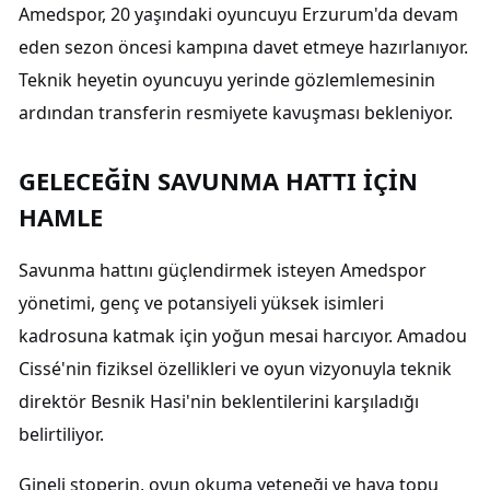
Amedspor, 20 yaşındaki oyuncuyu Erzurum'da devam
eden sezon öncesi kampına davet etmeye hazırlanıyor.
Teknik heyetin oyuncuyu yerinde gözlemlemesinin
ardından transferin resmiyete kavuşması bekleniyor.
GELECEĞİN SAVUNMA HATTI İÇİN
HAMLE
Savunma hattını güçlendirmek isteyen Amedspor
yönetimi, genç ve potansiyeli yüksek isimleri
kadrosuna katmak için yoğun mesai harcıyor. Amadou
Cissé'nin fiziksel özellikleri ve oyun vizyonuyla teknik
direktör Besnik Hasi'nin beklentilerini karşıladığı
belirtiliyor.
Gineli stoperin, oyun okuma yeteneği ve hava topu