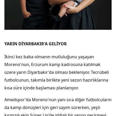
YARIN DİYARBAKIR'A GELİYOR
İkinci kez baba olmanın mutluluğunu yaşayan
Moreno'nun, Erzurum kamp kadrosuna katılmak
üzere yarın Diyarbakır'da olması bekleniyor. Tecrübeli
futbolcunun, takımla birlikte yeni sezon hazırlıklarına
kısa süre içinde başlaması planlanıyor.
Amedspor'da Moreno'nun yanı sıra diğer futbolcuların
da kamp dönüşleri için geri sayım sürerken, yeşil-
kırmızılı ekip Süper Lig'de iddialı bir sezon geçirmeyi