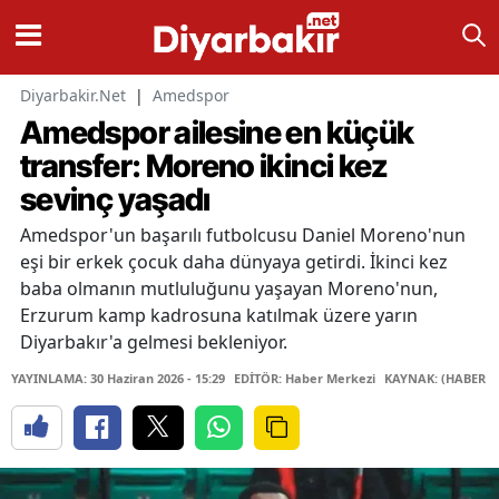
Diyarbakir.Net
|
Amedspor
Amedspor ailesine en küçük
transfer: Moreno ikinci kez
sevinç yaşadı
Amedspor'un başarılı futbolcusu Daniel Moreno'nun
eşi bir erkek çocuk daha dünyaya getirdi. İkinci kez
baba olmanın mutluluğunu yaşayan Moreno'nun,
Erzurum kamp kadrosuna katılmak üzere yarın
Diyarbakır'a gelmesi bekleniyor.
YAYINLAMA: 30 Haziran 2026 - 15:29
EDİTÖR: Haber Merkezi
KAYNAK: (HABER M