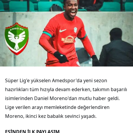
Süper Lig'e yükselen Amedspor'da yeni sezon
hazırlıkları tüm hızıyla devam ederken, takımın başarılı
isimlerinden Daniel Moreno'dan mutlu haber geldi.
Lige verilen arayı memleketinde değerlendiren
Moreno, ikinci kez babalık sevinci yaşadı.
EŞİNDEN İLK PAYLAŞIM