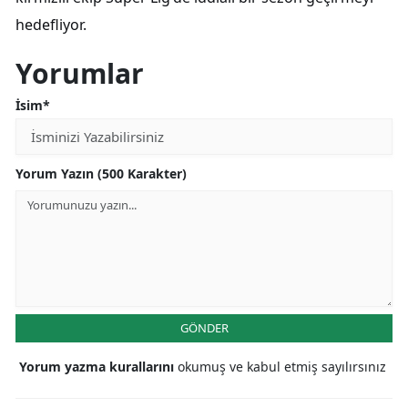
hedefliyor.
Yorumlar
İsim*
Yorum Yazın (500 Karakter)
GÖNDER
Yorum yazma kurallarını
okumuş ve kabul etmiş sayılırsınız