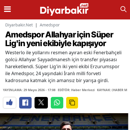
Diyarbakir.Net
|
Amedspor
Amedspor Allahyar için Süper
Lig'in yeni ekibiyle kapışıyor
Westerlo ile yollarını resmen ayıran eski Fenerbahçeli
golcü Allahyar Sayyadmanesh için transfer piyasası
hareketlendi. Süper Lig'in iki yeni ekibi Erzurumspor
ile Amedspor, 24 yaşındaki İranlı milli forveti
kadrosuna katmak için amansız bir yarışa girdi.
YAYINLAMA: 29 Mayıs 2026 - 17:08
EDİTÖR: Haber Merkezi
KAYNAK: (HABER MER