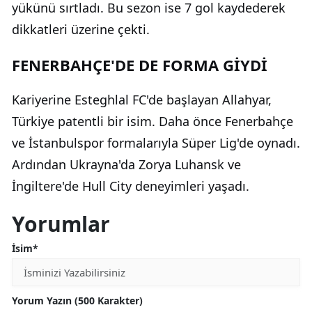
yükünü sırtladı. Bu sezon ise 7 gol kaydederek
dikkatleri üzerine çekti.
FENERBAHÇE'DE DE FORMA GİYDİ
Kariyerine Esteghlal FC'de başlayan Allahyar,
Türkiye patentli bir isim. Daha önce Fenerbahçe
ve İstanbulspor formalarıyla Süper Lig'de oynadı.
Ardından Ukrayna'da Zorya Luhansk ve
İngiltere'de Hull City deneyimleri yaşadı.
Yorumlar
İsim*
Yorum Yazın (500 Karakter)