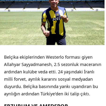
Belçika ekiplerinden Westerlo forması giyen
Allahyar Sayyadmanesh, 2.5 sezonluk maceranın
ardından kulübe veda etti. 24 yaşındaki İranlı
milli forvet, ayrılık kararını sosyal medyadan
duyurdu. Belçika basınında yankı uyandıran bu
ayrılığın ardından Türkiye'den iki talip çıktı.
ERZURUM VE AMEDSPOR