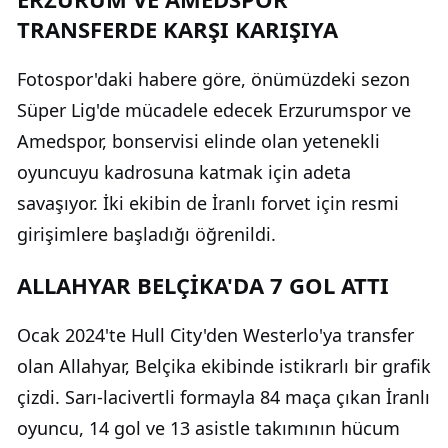
TRANSFERDE KARŞI KARIŞIYA
Fotospor'daki habere göre, önümüzdeki sezon
Süper Lig'de mücadele edecek Erzurumspor ve
Amedspor, bonservisi elinde olan yetenekli
oyuncuyu kadrosuna katmak için adeta
savaşıyor. İki ekibin de İranlı forvet için resmi
girişimlere başladığı öğrenildi.
ALLAHYAR BELÇİKA'DA 7 GOL ATTI
Ocak 2024'te Hull City'den Westerlo'ya transfer
olan Allahyar, Belçika ekibinde istikrarlı bir grafik
çizdi. Sarı-lacivertli formayla 84 maça çıkan İranlı
oyuncu, 14 gol ve 13 asistle takımının hücum