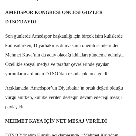
AMEDSPOR KONGRESİ ÖNCESİ GÖZLER
DTSO’DAYDI
Son günlerde Amedspor başkanlığı için birçok isim kulislerde
konuşulurken, Diyarbakır iş dünyasının önemli isimlerinden
Mehmet Kaya’nın da aday olacağı iddiaları gündeme gelmişti.
Özellikle sosyal medya ve taraftar çevrelerinde yayılan
yorumların ardından DTSO’dan resmi açıklama geldi.
Açıklamada, Amedspor’un Diyarbakır’ın ortak değeri olduğu
vurgulanırken, kulübe verilen desteğin devam edeceği mesajı
paylaşıldı.
MEHMET KAYA İÇİN NET MESAJ VERİLDİ
DTSO Yönetim Kurulu açıklamasında, “Mehmet Kaya’nın