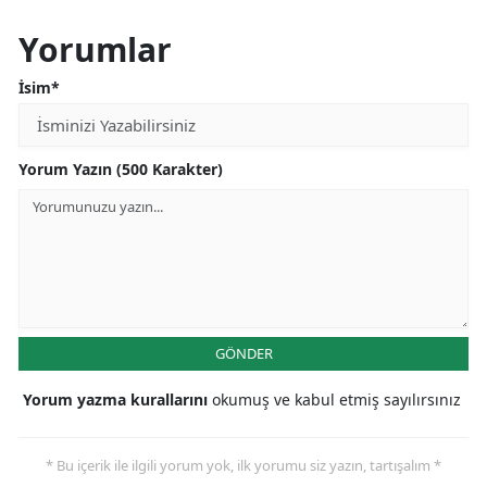
Yorumlar
İsim*
Yorum Yazın (500 Karakter)
GÖNDER
Yorum yazma kurallarını
okumuş ve kabul etmiş sayılırsınız
* Bu içerik ile ilgili yorum yok, ilk yorumu siz yazın, tartışalım *