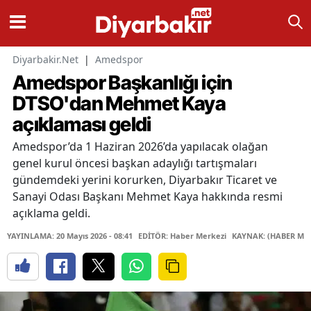
Diyarbakir.Net
|
Amedspor
Amedspor Başkanlığı için
DTSO'dan Mehmet Kaya
açıklaması geldi
Amedspor’da 1 Haziran 2026’da yapılacak olağan
genel kurul öncesi başkan adaylığı tartışmaları
gündemdeki yerini korurken, Diyarbakır Ticaret ve
Sanayi Odası Başkanı Mehmet Kaya hakkında resmi
açıklama geldi.
YAYINLAMA: 20 Mayıs 2026 - 08:41
EDİTÖR: Haber Merkezi
KAYNAK: (HABER MER