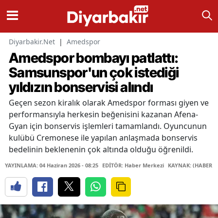
Diyarbakir.Net
|
Amedspor
Amedspor bombayı patlattı:
Samsunspor'un çok istediği
yıldızın bonservisi alındı
Geçen sezon kiralık olarak Amedspor forması giyen ve
performansıyla herkesin beğenisini kazanan Afena-
Gyan için bonservis işlemleri tamamlandı. Oyuncunun
kulübü Cremonese ile yapılan anlaşmada bonservis
bedelinin beklenenin çok altında olduğu öğrenildi.
YAYINLAMA: 04 Haziran 2026 - 08:25
EDİTÖR: Haber Merkezi
KAYNAK: (HABER M