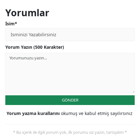
Yorumlar
İsim*
Yorum Yazın (500 Karakter)
GÖNDER
Yorum yazma kurallarını
okumuş ve kabul etmiş sayılırsınız
* Bu içerik ile ilgili yorum yok, ilk yorumu siz yazın, tartışalım *