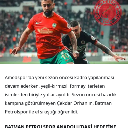
Amedspor'da yeni sezon öncesi kadro yapılanması
devam ederken, yeşil-kırmızılı formayı terleten
isimlerden biriyle yollar ayrıldı. Sezon öncesi hazırlık
kampına götürülmeyen Çekdar Orhan'ın, Batman
Petrolspor ile el sıkıştığı öğrenildi.
BATMAN PETROLSPOR ANADOLU'DAKİ HEDEFİNE