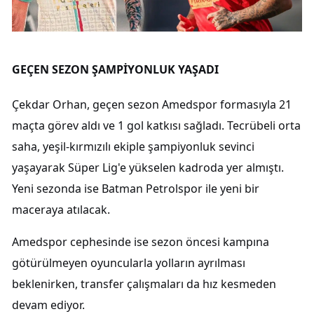
GEÇEN SEZON ŞAMPİYONLUK YAŞADI
Çekdar Orhan, geçen sezon Amedspor formasıyla 21
maçta görev aldı ve 1 gol katkısı sağladı. Tecrübeli orta
saha, yeşil-kırmızılı ekiple şampiyonluk sevinci
yaşayarak Süper Lig'e yükselen kadroda yer almıştı.
Yeni sezonda ise Batman Petrolspor ile yeni bir
maceraya atılacak.
Amedspor cephesinde ise sezon öncesi kampına
götürülmeyen oyuncularla yolların ayrılması
beklenirken, transfer çalışmaları da hız kesmeden
devam ediyor.