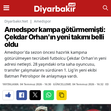
Diyarbakir.Net
|
Amedspor
Amedspor kampa götürmemişti:
Çekdar Orhan'ın yeni takımı belli
oldu
Amedspor'da sezon öncesi hazırlık kampına
götürülmeyen tecrübeli futbolcu Çekdar Orhan'ın yeni
adresi netleşti. 28 yaşındaki orta saha oyuncusu,
transfer çalışmalarını sürdüren 1. Lig'in yeni ekibi
Batman Petrolspor ile anlaşmaya vardı.
YAYINLAMA: 04 Temmuz 2026 - 16:30
GÜNCELLEME: 04 Temmuz 2026 - 16:32
EDİ