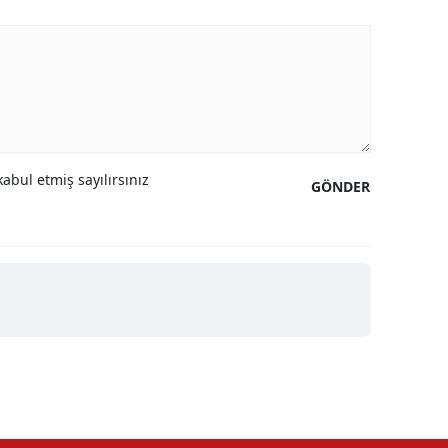
abul etmiş sayılırsınız
GÖNDER