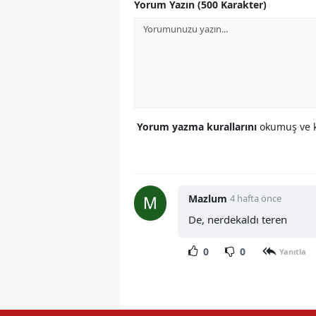
Yorum Yazın (500 Karakter)
Yorum yazma kurallarını
okumuş ve k
Mazlum
4 hafta önce
De, nerdekaldı teren
0
0
Yanıtla