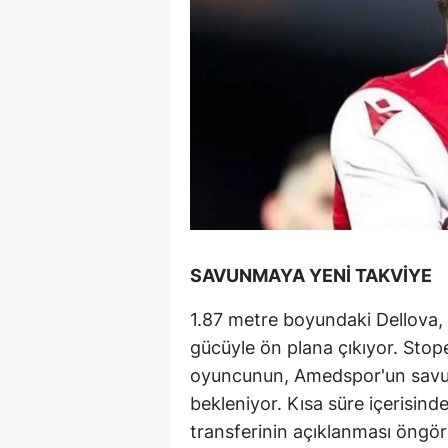
SAVUNMAYA YENİ TAKVİYE
1.87 metre boyundaki Dellova, 
gücüyle ön plana çıkıyor. Sto
oyuncunun, Amedspor'un savun
bekleniyor. Kısa süre içerisin
transferinin açıklanması öngör