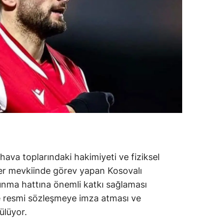
hava toplarındaki hakimiyeti ve fiziksel
per mevkiinde görev yapan Kosovalı
ma hattına önemli katkı sağlaması
de resmi sözleşmeye imza atması ve
ülüyor.