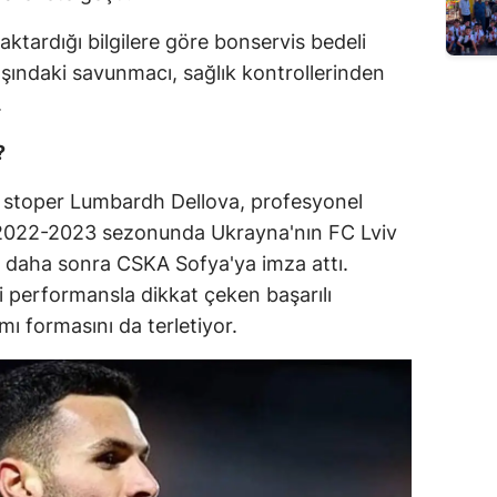
aktardığı bilgilere göre bonservis bedeli
şındaki savunmacı, sağlık kontrollerinden
.
?
 stoper Lumbardh Dellova, profesyonel
ı. 2022-2023 sezonunda Ukrayna'nın FC Lviv
, daha sonra CSKA Sofya'ya imza attı.
i performansla dikkat çeken başarılı
ı formasını da terletiyor.