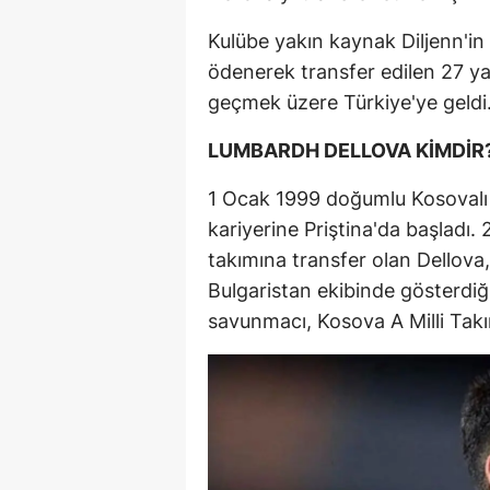
Kulübe yakın kaynak Diljenn'in 
ödenerek transfer edilen 27 ya
geçmek üzere Türkiye'ye geldi
LUMBARDH DELLOVA KİMDİR
1 Ocak 1999 doğumlu Kosovalı
kariyerine Priştina'da başlad
takımına transfer olan Dellova
Bulgaristan ekibinde gösterdiğ
savunmacı, Kosova A Milli Takım