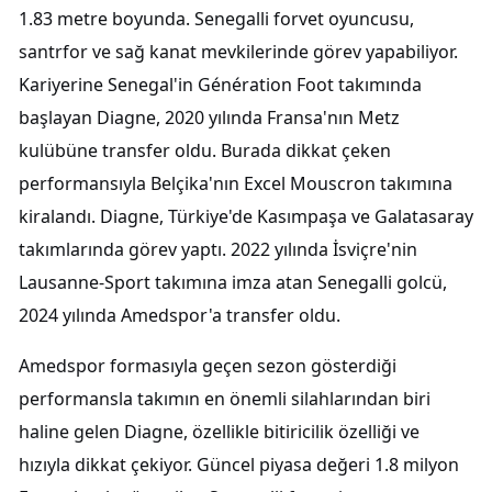
1.83 metre boyunda. Senegalli forvet oyuncusu,
santrfor ve sağ kanat mevkilerinde görev yapabiliyor.
Kariyerine Senegal'in Génération Foot takımında
başlayan Diagne, 2020 yılında Fransa'nın Metz
kulübüne transfer oldu. Burada dikkat çeken
performansıyla Belçika'nın Excel Mouscron takımına
kiralandı. Diagne, Türkiye'de Kasımpaşa ve Galatasaray
takımlarında görev yaptı. 2022 yılında İsviçre'nin
Lausanne-Sport takımına imza atan Senegalli golcü,
2024 yılında Amedspor'a transfer oldu.
Amedspor formasıyla geçen sezon gösterdiği
performansla takımın en önemli silahlarından biri
haline gelen Diagne, özellikle bitiricilik özelliği ve
hızıyla dikkat çekiyor. Güncel piyasa değeri 1.8 milyon