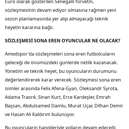
Euro olarak gösterilen Senegalli forvetin,
sözleşmesinin devam ediyor olmasına rağmen yeni
sezon planlamasında yer alıp almayacağı teknik
heyetin kararına bağlı.
SÖZLEŞMESİ SONA EREN OYUNCULAR NE OLACAK?
Amedspor'da sözleşmeleri sona eren futbolcuların
geleceği de önümüzdeki günlerde netlik kazanacak.
Yönetim ve teknik heyet, bu oyuncuların durumunu
değerlendirerek karar verecek. Sözleşmesi sona eren
isimler arasında Felix Afena-Gyan, Oleksandr Syrota,
Adama Traoré, Sinan Kurt, Erce Kardeşler, Emrah
Başsan, Abdulsamed Damlu, Murat Uçar, Dilhan Demir
ve Hasan Ali Kaldırım bulunuyor.
Bu oyuncuların hangileriyle yolların devam edeceği,