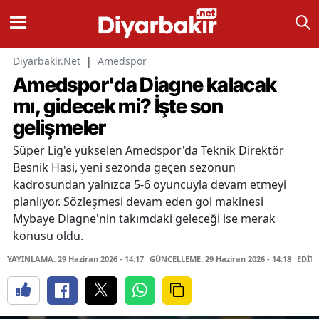
Diyarbakir.Net
|
Amedspor
Amedspor'da Diagne kalacak
mı, gidecek mi? İşte son
gelişmeler
Süper Lig'e yükselen Amedspor'da Teknik Direktör
Besnik Hasi, yeni sezonda geçen sezonun
kadrosundan yalnızca 5-6 oyuncuyla devam etmeyi
planlıyor. Sözleşmesi devam eden gol makinesi
Mybaye Diagne'nin takımdaki geleceği ise merak
konusu oldu.
YAYINLAMA: 29 Haziran 2026 - 14:17
GÜNCELLEME: 29 Haziran 2026 - 14:18
EDİTÖ