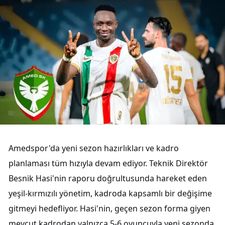
Amedspor'da yeni sezon hazırlıkları ve kadro
planlaması tüm hızıyla devam ediyor. Teknik Direktör
Besnik Hasi'nin raporu doğrultusunda hareket eden
yeşil-kırmızılı yönetim, kadroda kapsamlı bir değişime
gitmeyi hedefliyor. Hasi'nin, geçen sezon forma giyen
mevcut kadrodan yalnızca 5-6 oyuncuyla yeni sezonda