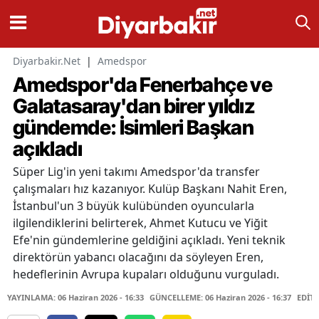
Diyarbakir.Net
|
Amedspor
Amedspor'da Fenerbahçe ve
Galatasaray'dan birer yıldız
gündemde: İsimleri Başkan
açıkladı
Süper Lig'in yeni takımı Amedspor'da transfer
çalışmaları hız kazanıyor. Kulüp Başkanı Nahit Eren,
İstanbul'un 3 büyük kulübünden oyuncularla
ilgilendiklerini belirterek, Ahmet Kutucu ve Yiğit
Efe'nin gündemlerine geldiğini açıkladı. Yeni teknik
direktörün yabancı olacağını da söyleyen Eren,
hedeflerinin Avrupa kupaları olduğunu vurguladı.
YAYINLAMA: 06 Haziran 2026 - 16:33
GÜNCELLEME: 06 Haziran 2026 - 16:37
EDİTÖ