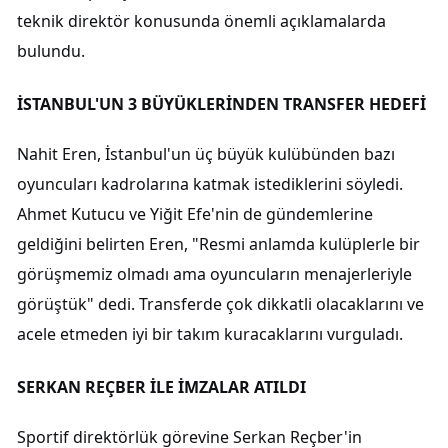
teknik direktör konusunda önemli açıklamalarda
bulundu.
İSTANBUL'UN 3 BÜYÜKLERİNDEN TRANSFER HEDEFİ
Nahit Eren, İstanbul'un üç büyük kulübünden bazı
oyuncuları kadrolarına katmak istediklerini söyledi.
Ahmet Kutucu ve Yiğit Efe'nin de gündemlerine
geldiğini belirten Eren, "Resmi anlamda kulüplerle bir
görüşmemiz olmadı ama oyuncuların menajerleriyle
görüştük" dedi. Transferde çok dikkatli olacaklarını ve
acele etmeden iyi bir takım kuracaklarını vurguladı.
SERKAN REÇBER İLE İMZALAR ATILDI
Sportif direktörlük görevine Serkan Reçber'in