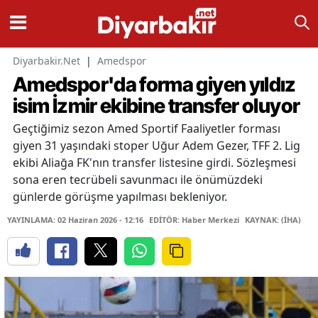
Diyarbakir.Net
|
Amedspor
Amedspor'da forma giyen yıldız
isim İzmir ekibine transfer oluyor
Geçtiğimiz sezon Amed Sportif Faaliyetler forması
giyen 31 yaşındaki stoper Uğur Adem Gezer, TFF 2. Lig
ekibi Aliağa FK'nın transfer listesine girdi. Sözleşmesi
sona eren tecrübeli savunmacı ile önümüzdeki
günlerde görüşme yapılması bekleniyor.
YAYINLAMA: 02 Haziran 2026 - 12:16
EDİTÖR: Haber Merkezi
KAYNAK: (İHA)