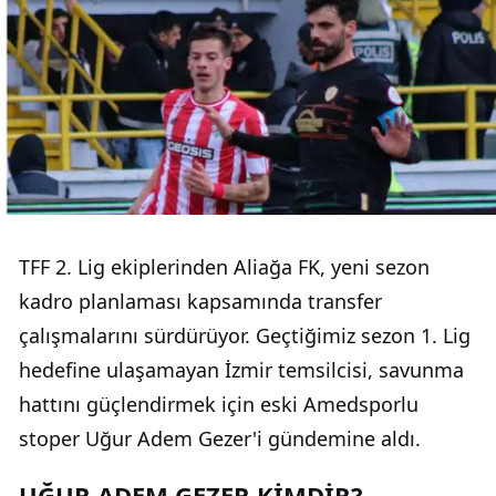
TFF 2. Lig ekiplerinden Aliağa FK, yeni sezon
kadro planlaması kapsamında transfer
çalışmalarını sürdürüyor. Geçtiğimiz sezon 1. Lig
hedefine ulaşamayan İzmir temsilcisi, savunma
hattını güçlendirmek için eski Amedsporlu
stoper Uğur Adem Gezer'i gündemine aldı.
UĞUR ADEM GEZER KİMDİR?