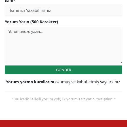
İsim*
Yorum Yazın (500 Karakter)
GÖNDER
Yorum yazma kurallarını
okumuş ve kabul etmiş sayılırsınız
* Bu içerik ile ilgili yorum yok, ilk yorumu siz yazın, tartışalım *