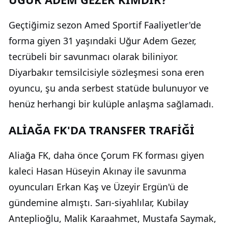
Geçtiğimiz sezon Amed Sportif Faaliyetler'de
forma giyen 31 yaşındaki Uğur Adem Gezer,
tecrübeli bir savunmacı olarak biliniyor.
Diyarbakır temsilcisiyle sözleşmesi sona eren
oyuncu, şu anda serbest statüde bulunuyor ve
henüz herhangi bir kulüple anlaşma sağlamadı.
ALİAĞA FK'DA TRANSFER TRAFİĞİ
Aliağa FK, daha önce Çorum FK forması giyen
kaleci Hasan Hüseyin Akınay ile savunma
oyuncuları Erkan Kaş ve Üzeyir Ergün'ü de
gündemine almıştı. Sarı-siyahlılar, Kubilay
Anteplioğlu, Malik Karaahmet, Mustafa Saymak,