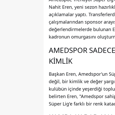
Nahit Eren, yeni sezon hazırl
açıklamalar yaptı. Transferler
çalışmalarından sponsor arayış
değerlendirmelerde bulunan 
kadronun omurgasını oluşturma
AMEDSPOR SADECE 
KİMLİK
Başkan Eren, Amedspor'un Süpe
değil, bir kimlik ve değer yargıs
kulübün içinde yeşerdiği toplu
belirten Eren, "Amedspor sahip
Süper Lig'e farklı bir renk kata