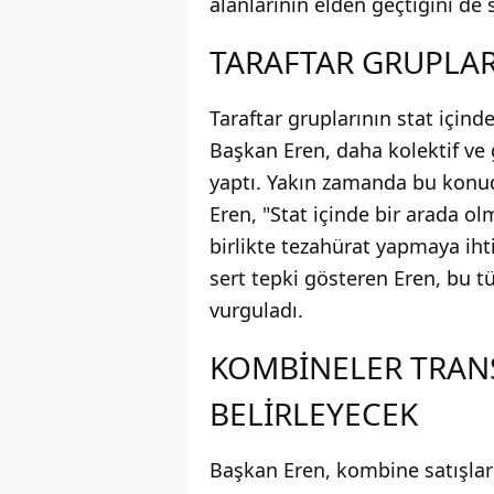
alanlarının elden geçtiğini de 
TARAFTAR GRUPLAR
Taraftar gruplarının stat için
Başkan Eren, daha kolektif ve 
yaptı. Yakın zamanda bu konuda
Eren, "Stat içinde bir arada o
birlikte tezahürat yapmaya ihti
sert tepki gösteren Eren, bu t
vurguladı.
KOMBİNELER TRANS
BELİRLEYECEK
Başkan Eren, kombine satışlar