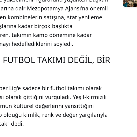
ıklarına dair Mezopotamya Ajansı'na önemli
den kombinelerin satışına, stat yenileme
larına kadar birçok başlıkta
Eren, takımın kamp dönemine kadar
yı hedeflediklerini söyledi.
FUTBOL TAKIMI DEĞİL, BİR
r Lig'e sadece bir futbol takımı olarak
ı olarak gittiğini vurguladı. Yeşil-kırmızılı
mun kültürel değerlerini yansıttığını
 olduğu kimlik, renk ve değer yargılarıyla
cak" dedi.