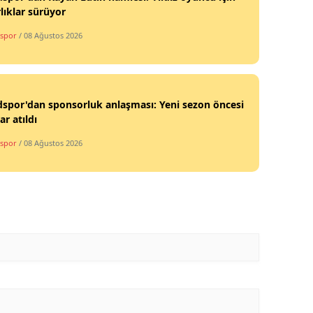
lıklar sürüyor
spor
/ 08 Ağustos 2026
spor'dan sponsorluk anlaşması: Yeni sezon öncesi
ar atıldı
spor
/ 08 Ağustos 2026