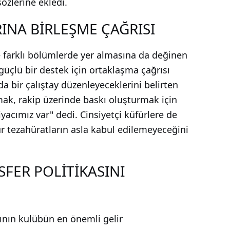
sözlerine ekledi.
INA BİRLEŞME ÇAĞRISI
de farklı bölümlerde yer almasına da değinen
güçlü bir destek için ortaklaşma çağrısı
 bir çalıştay düzenleyeceklerini belirten
lmak, rakip üzerinde baskı oluşturmak için
yacımız var" dedi. Cinsiyetçi küfürlere de
ür tezahüratların asla kabul edilemeyeceğini
FER POLİTİKASINI
ının kulübün en önemli gelir