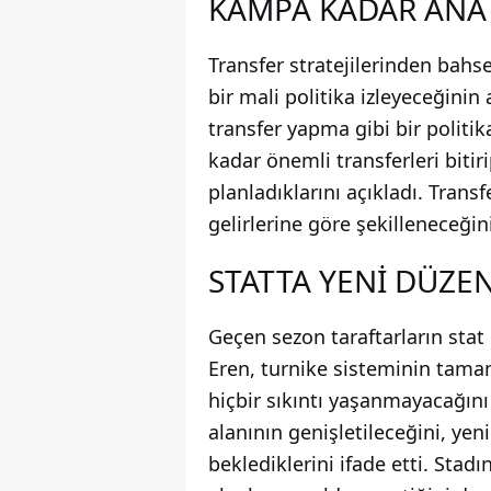
KAMPA KADAR ANA
Transfer stratejilerinden bahs
bir mali politika izleyeceğinin
transfer yapma gibi bir polit
kadar önemli transferleri bit
planladıklarını açıkladı. Tran
gelirlerine göre şekilleneceğin
STATTA YENİ DÜZE
Geçen sezon taraftarların stat
Eren, turnike sisteminin tama
hiçbir sıkıntı yaşanmayacağını 
alanının genişletileceğini, yen
beklediklerini ifade etti. Stadı