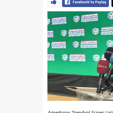
Facebook'ta Paylaş
Amedspor, Trendyol Süper Lig