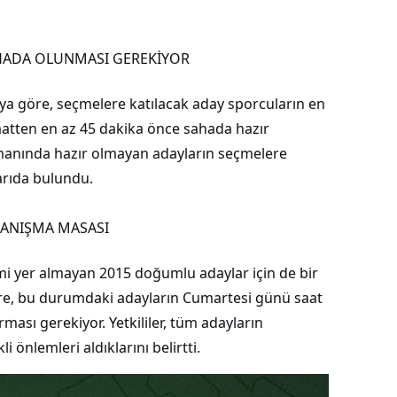
SAHADA OLUNMASI GEREKİYOR
ya göre, seçmelere katılacak aday sporcuların en
 saatten en az 45 dakika önce sahada hazır
zamanında hazır olmayan adayların seçmelere
arıda bulundu.
DANIŞMA MASASI
smi yer almayan 2015 doğumlu adaylar için de bir
re, bu durumdaki adayların Cumartesi günü saat
ası gerekiyor. Yetkililer, tüm adayların
önlemleri aldıklarını belirtti.