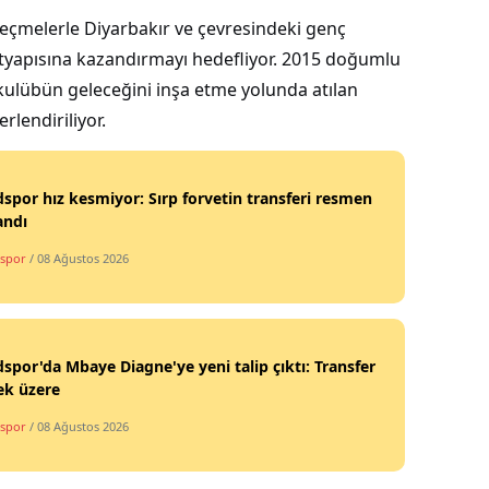
çmelerle Diyarbakır ve çevresindeki genç
ltyapısına kazandırmayı hedefliyor. 2015 doğumlu
 kulübün geleceğini inşa etme yolunda atılan
rlendiriliyor.
por hız kesmiyor: Sırp forvetin transferi resmen
andı
spor
/ 08 Ağustos 2026
por'da Mbaye Diagne'ye yeni talip çıktı: Transfer
ek üzere
spor
/ 08 Ağustos 2026