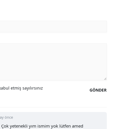
abul etmiş sayılırsınız
GÖNDER
 ay önce
n Çok yetenekli yım ismim yok lütfen amed