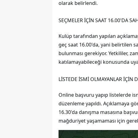
olarak belirlendi.
SEÇMELER İÇİN SAAT 16.00'DA 
Kulüp tarafından yapılan açıklama
geç saat 16.00'da, yani belirtilen
bulunması gerekiyor. Yetkililer, 
katılamayabileceği konusunda uy
LİSTEDE İSMİ OLMAYANLAR İÇİN 
Online başvuru yapıp listelerde i
düzenleme yapıldı. Açıklamaya gö
16.30'da danışma masasına başvurm
mağduriyet yaşamaması için gerekli 