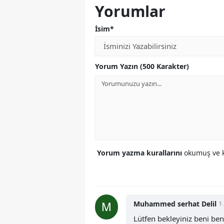
Yorumlar
İsim*
Yorum Yazın (500 Karakter)
Yorum yazma kurallarını
okumuş ve k
Muhammed serhat Delil
1
Lütfen bekleyiniz beni be