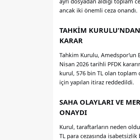
ayrı dosyadan aldığı toplam c
ancak iki önemli ceza onandı.
TAHKİM KURULU’NDAN
KARAR
Tahkim Kurulu, Amedspor’un Bo
Nisan 2026 tarihli PFDK kararı
kurul, 576 bin TL olan toplam 
için yapılan itiraz reddedildi.
SAHA OLAYLARI VE ME
ONAYDI
Kurul, taraftarların neden old
TL para cezasında isabetsizlik