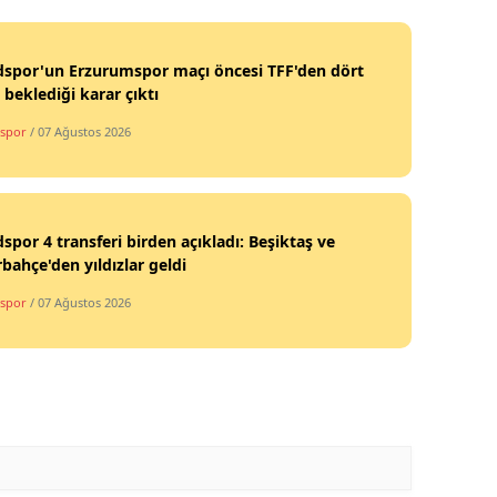
spor'un Erzurumspor maçı öncesi TFF'den dört
 beklediği karar çıktı
spor
/ 07 Ağustos 2026
por 4 transferi birden açıkladı: Beşiktaş ve
bahçe'den yıldızlar geldi
spor
/ 07 Ağustos 2026