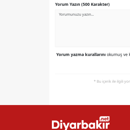
Yorum Yazın (500 Karakter)
Yorum yazma kurallarını
okumuş ve k
* Bu içerik ile ilgili 