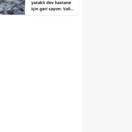
yataklı dev hastane
için geri sayım: Vali
Zorluoğlu tarih verdi