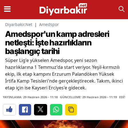
Diyarbakir.Net
|
Amedspor
Amedspor'un kamp adresleri
netleşti: İşte hazırlıkların
başlangıç tarihi
Süper Lig'e yükselen Amedspor, yeni sezon
hazırlıklarına 1 Temmuz'da start veriyor. Yeşil-kırmızılı
ekip, ilk etap kampını Erzurum Palandöken Yüksek
İrtifa Kamp Tesisleri'nde gerçekleştirecek. Takım, ikinci
etap için ise Kayseri Erciyes'e gidecek.
YAYINLAMA: 29 Haziran 2026 - 11:18
GÜNCELLEME: 29 Haziran 2026 - 11:19
EDİTÖ