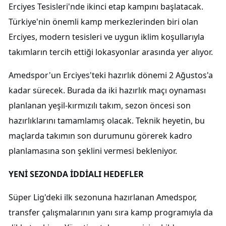
Erciyes Tesisleri'nde ikinci etap kampını başlatacak.
Türkiye'nin önemli kamp merkezlerinden biri olan
Erciyes, modern tesisleri ve uygun iklim koşullarıyla
takımların tercih ettiği lokasyonlar arasında yer alıyor.
Amedspor'un Erciyes'teki hazırlık dönemi 2 Ağustos'a
kadar sürecek. Burada da iki hazırlık maçı oynaması
planlanan yeşil-kırmızılı takım, sezon öncesi son
hazırlıklarını tamamlamış olacak. Teknik heyetin, bu
maçlarda takımın son durumunu görerek kadro
planlamasına son şeklini vermesi bekleniyor.
YENİ SEZONDA İDDİALI HEDEFLER
Süper Lig'deki ilk sezonuna hazırlanan Amedspor,
transfer çalışmalarının yanı sıra kamp programıyla da