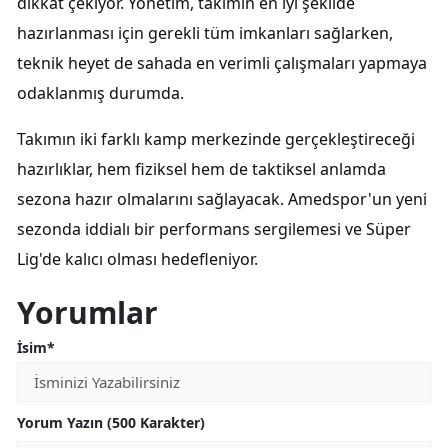
dikkat çekiyor. Yönetim, takımın en iyi şekilde
hazırlanması için gerekli tüm imkanları sağlarken,
teknik heyet de sahada en verimli çalışmaları yapmaya
odaklanmış durumda.
Takımın iki farklı kamp merkezinde gerçekleştireceği
hazırlıklar, hem fiziksel hem de taktiksel anlamda
sezona hazır olmalarını sağlayacak. Amedspor'un yeni
sezonda iddialı bir performans sergilemesi ve Süper
Lig'de kalıcı olması hedefleniyor.
Yorumlar
İsim*
Yorum Yazın (500 Karakter)