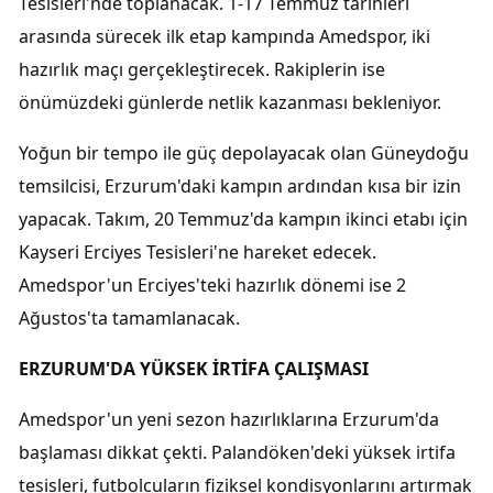
Tesisleri'nde toplanacak. 1-17 Temmuz tarihleri
arasında sürecek ilk etap kampında Amedspor, iki
hazırlık maçı gerçekleştirecek. Rakiplerin ise
önümüzdeki günlerde netlik kazanması bekleniyor.
Yoğun bir tempo ile güç depolayacak olan Güneydoğu
temsilcisi, Erzurum'daki kampın ardından kısa bir izin
yapacak. Takım, 20 Temmuz'da kampın ikinci etabı için
Kayseri Erciyes Tesisleri'ne hareket edecek.
Amedspor'un Erciyes'teki hazırlık dönemi ise 2
Ağustos'ta tamamlanacak.
ERZURUM'DA YÜKSEK İRTİFA ÇALIŞMASI
Amedspor'un yeni sezon hazırlıklarına Erzurum'da
başlaması dikkat çekti. Palandöken'deki yüksek irtifa
tesisleri, futbolcuların fiziksel kondisyonlarını artırmak