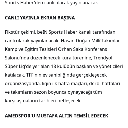
Sports Haber'den canlı olarak yayınlanacak.
CANLI YAYINLA EKRAN BAŞINA
Fikstür çekimi, beIN Sports Haber kanalı tarafından
canlı olarak yayınlanacak. Hasan Doğan Millî Takımlar
Kamp ve Eğitim Tesisleri Orhan Saka Konferans
Salonu'nda düzenlenecek kura törenine, Trendyol
Süper Lig'de yer alan 18 kulübün başkan ve yöneticileri
katılacak. TFF'nin ev sahipliğinde gerçekleşecek
organizasyonda, ligin ilk hafta maçları, derbi haftaları
ve takımların sezon boyunca oynayacağı tüm
karşılaşmaların tarihleri netleşecek.
AMEDSPOR'U MUSTAFA ALTIN TEMSİL EDECEK