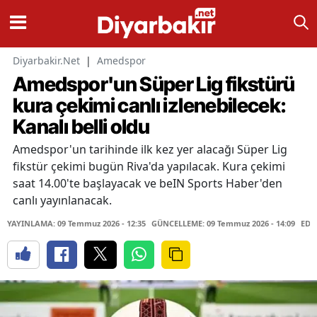
Diyarbakir.Net
|
Amedspor
Amedspor'un Süper Lig fikstürü
kura çekimi canlı izlenebilecek:
Kanalı belli oldu
Amedspor'un tarihinde ilk kez yer alacağı Süper Lig
fikstür çekimi bugün Riva'da yapılacak. Kura çekimi
saat 14.00'te başlayacak ve beIN Sports Haber'den
canlı yayınlanacak.
YAYINLAMA: 09 Temmuz 2026 - 12:35
GÜNCELLEME: 09 Temmuz 2026 - 14:09
EDİ