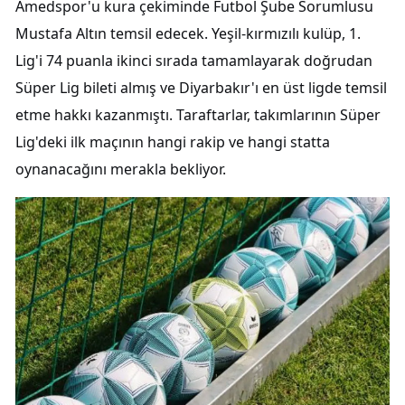
Amedspor'u kura çekiminde Futbol Şube Sorumlusu
Mustafa Altın temsil edecek. Yeşil-kırmızılı kulüp, 1.
Lig'i 74 puanla ikinci sırada tamamlayarak doğrudan
Süper Lig bileti almış ve Diyarbakır'ı en üst ligde temsil
etme hakkı kazanmıştı. Taraftarlar, takımlarının Süper
Lig'deki ilk maçının hangi rakip ve hangi statta
oynanacağını merakla bekliyor.