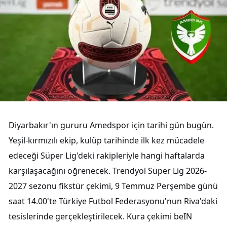
Diyarbakır'ın gururu Amedspor için tarihi gün bugün.
Yeşil-kırmızılı ekip, kulüp tarihinde ilk kez mücadele
edeceği Süper Lig'deki rakipleriyle hangi haftalarda
karşılaşacağını öğrenecek. Trendyol Süper Lig 2026-
2027 sezonu fikstür çekimi, 9 Temmuz Perşembe günü
saat 14.00'te Türkiye Futbol Federasyonu'nun Riva'daki
tesislerinde gerçekleştirilecek. Kura çekimi beIN