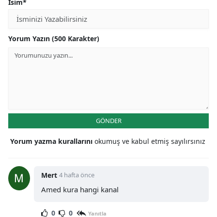
İsim*
Yorum Yazın (500 Karakter)
GÖNDER
Yorum yazma kurallarını
okumuş ve kabul etmiş sayılırsınız
Mert
4 hafta önce
Amed kura hangi kanal
0
0
Yanıtla