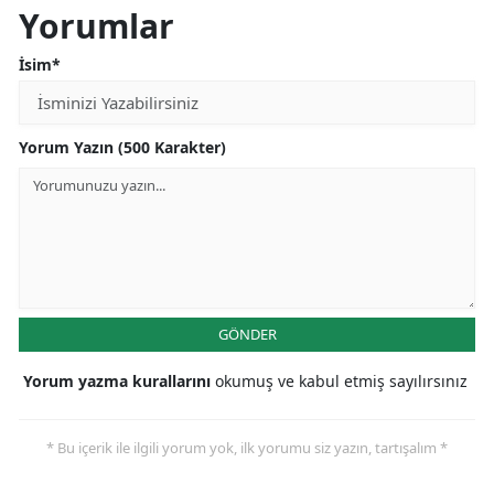
Yorumlar
İsim*
Yorum Yazın (500 Karakter)
GÖNDER
Yorum yazma kurallarını
okumuş ve kabul etmiş sayılırsınız
* Bu içerik ile ilgili yorum yok, ilk yorumu siz yazın, tartışalım *