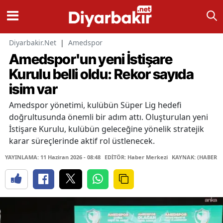
Diyarbakir.Net
|
Amedspor
Amedspor'un yeni İstişare
Kurulu belli oldu: Rekor sayıda
isim var
Amedspor yönetimi, kulübün Süper Lig hedefi
doğrultusunda önemli bir adım attı. Oluşturulan yeni
İstişare Kurulu, kulübün geleceğine yönelik stratejik
karar süreçlerinde aktif rol üstlenecek.
YAYINLAMA: 11 Haziran 2026 - 08:48
EDİTÖR: Haber Merkezi
KAYNAK: (HABER M