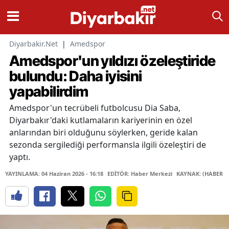
Diyarbakir.Net
|
Amedspor
Amedspor'un yıldızı özeleştiride
bulundu: Daha iyisini
yapabilirdim
Amedspor'un tecrübeli futbolcusu Dia Saba,
Diyarbakır'daki kutlamaların kariyerinin en özel
anlarından biri olduğunu söylerken, geride kalan
sezonda sergilediği performansla ilgili özeleştiri de
yaptı.
YAYINLAMA: 04 Haziran 2026 - 16:18
EDİTÖR: Haber Merkezi
KAYNAK: (HABER M