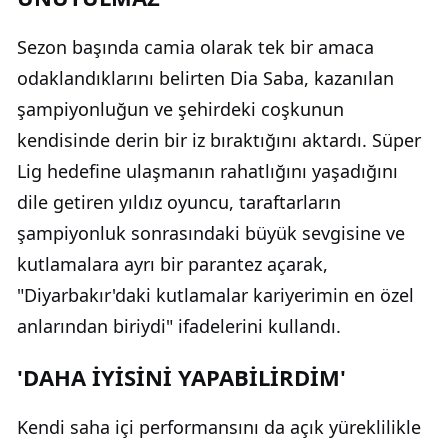
Sezon başında camia olarak tek bir amaca
odaklandıklarını belirten Dia Saba, kazanılan
şampiyonluğun ve şehirdeki coşkunun
kendisinde derin bir iz bıraktığını aktardı. Süper
Lig hedefine ulaşmanın rahatlığını yaşadığını
dile getiren yıldız oyuncu, taraftarların
şampiyonluk sonrasındaki büyük sevgisine ve
kutlamalara ayrı bir parantez açarak,
"Diyarbakır'daki kutlamalar kariyerimin en özel
anlarından biriydi" ifadelerini kullandı.
'DAHA İYİSİNİ YAPABİLİRDİM'
Kendi saha içi performansını da açık yüreklilikle