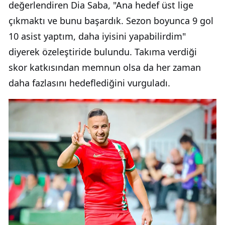
değerlendiren Dia Saba, "Ana hedef üst lige
çıkmaktı ve bunu başardık. Sezon boyunca 9 gol
10 asist yaptım, daha iyisini yapabilirdim"
diyerek özeleştiride bulundu. Takıma verdiği
skor katkısından memnun olsa da her zaman
daha fazlasını hedeflediğini vurguladı.