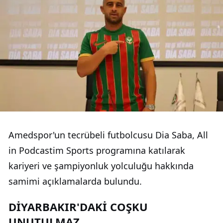
Amedspor'un tecrübeli futbolcusu Dia Saba, All
in Podcastim Sports programına katılarak
kariyeri ve şampiyonluk yolculuğu hakkında
samimi açıklamalarda bulundu.
DİYARBAKIR'DAKİ COŞKU
UNUTULMAZ