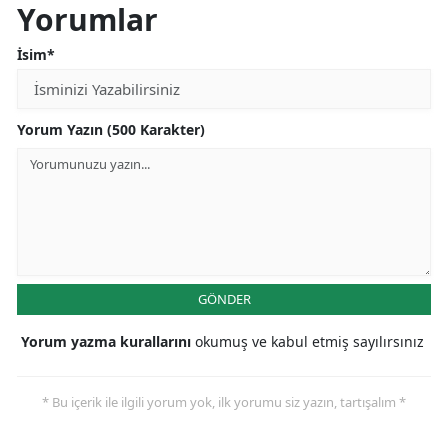
Yorumlar
İsim*
Yorum Yazın (500 Karakter)
GÖNDER
Yorum yazma kurallarını
okumuş ve kabul etmiş sayılırsınız
* Bu içerik ile ilgili yorum yok, ilk yorumu siz yazın, tartışalım *