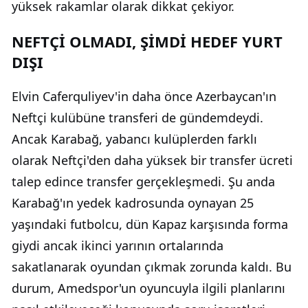
yüksek rakamlar olarak dikkat çekiyor.
NEFTÇİ OLMADI, ŞİMDİ HEDEF YURT
DIŞI
Elvin Caferquliyev'in daha önce Azerbaycan'ın
Neftçi kulübüne transferi de gündemdeydi.
Ancak Karabağ, yabancı kulüplerden farklı
olarak Neftçi'den daha yüksek bir transfer ücreti
talep edince transfer gerçekleşmedi. Şu anda
Karabağ'ın yedek kadrosunda oynayan 25
yaşındaki futbolcu, dün Kapaz karşısında forma
giydi ancak ikinci yarının ortalarında
sakatlanarak oyundan çıkmak zorunda kaldı. Bu
durum, Amedspor'un oyuncuyla ilgili planlarını