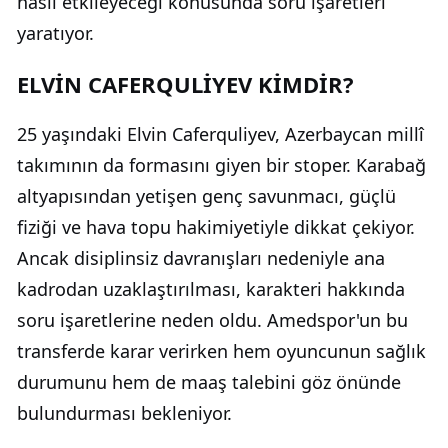
nasıl etkileyeceği konusunda soru işaretleri
yaratıyor.
ELVİN CAFERQULİYEV KİMDİR?
25 yaşındaki Elvin Caferquliyev, Azerbaycan millî
takımının da formasını giyen bir stoper. Karabağ
altyapısından yetişen genç savunmacı, güçlü
fiziği ve hava topu hakimiyetiyle dikkat çekiyor.
Ancak disiplinsiz davranışları nedeniyle ana
kadrodan uzaklaştırılması, karakteri hakkında
soru işaretlerine neden oldu. Amedspor'un bu
transferde karar verirken hem oyuncunun sağlık
durumunu hem de maaş talebini göz önünde
bulundurması bekleniyor.