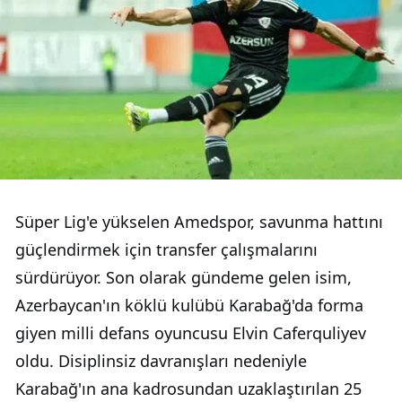
Süper Lig'e yükselen Amedspor, savunma hattını
güçlendirmek için transfer çalışmalarını
sürdürüyor. Son olarak gündeme gelen isim,
Azerbaycan'ın köklü kulübü Karabağ'da forma
giyen milli defans oyuncusu Elvin Caferquliyev
oldu. Disiplinsiz davranışları nedeniyle
Karabağ'ın ana kadrosundan uzaklaştırılan 25