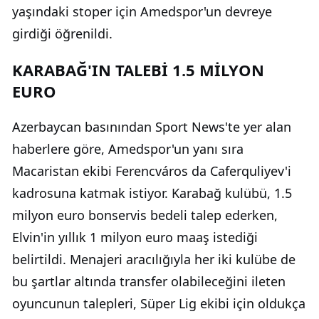
yaşındaki stoper için Amedspor'un devreye
girdiği öğrenildi.
KARABAĞ'IN TALEBİ 1.5 MİLYON
EURO
Azerbaycan basınından Sport News'te yer alan
haberlere göre, Amedspor'un yanı sıra
Macaristan ekibi Ferencváros da Caferquliyev'i
kadrosuna katmak istiyor. Karabağ kulübü, 1.5
milyon euro bonservis bedeli talep ederken,
Elvin'in yıllık 1 milyon euro maaş istediği
belirtildi. Menajeri aracılığıyla her iki kulübe de
bu şartlar altında transfer olabileceğini ileten
oyuncunun talepleri, Süper Lig ekibi için oldukça