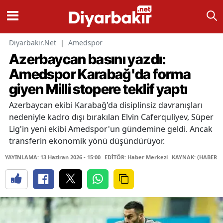
Diyarbakir.Net
|
Amedspor
Azerbaycan basını yazdı:
Amedspor Karabağ'da forma
giyen Milli stopere teklif yaptı
Azerbaycan ekibi Karabağ'da disiplinsiz davranışları
nedeniyle kadro dışı bırakılan Elvin Caferquliyev, Süper
Lig'in yeni ekibi Amedspor'un gündemine geldi. Ancak
transferin ekonomik yönü düşündürüyor.
YAYINLAMA: 13 Haziran 2026 - 15:00
EDİTÖR: Haber Merkezi
KAYNAK: (HABER M