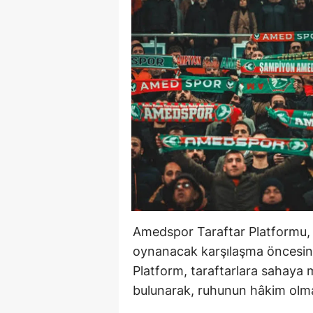
Amedspor Taraftar Platformu,
oynanacak karşılaşma öncesinde
Platform, taraftarlara sahaya
bulunarak, ruhunun hâkim olmas