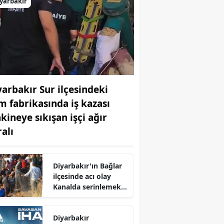
yarbakır
yarbakır Sur ilçesindeki
m fabrikasında iş kazası
kineye sıkışan işçi ağır
ralı
Diyarbakır'ın Bağlar
ilçesinde acı olay
Kanalda serinlemek
isteyen genç hayatını
kaybetti
Diyarbakır