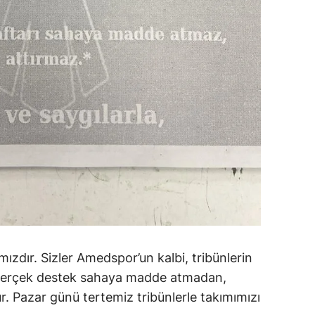
ızdır. Sizler Amedspor’un kalbi, tribünlerin
Gerçek destek sahaya madde atmadan,
r. Pazar günü tertemiz tribünlerle takımımızı