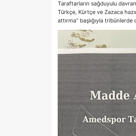
Taraftarların sağduyulu davr
Türkçe, Kürtçe ve Zazaca hazı
attırma” başlığıyla tribünlerde 