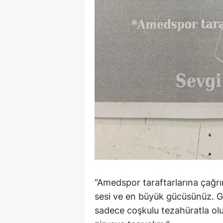
“Amedspor taraftarlarına çağrım
sesi ve en büyük gücüsünüz. 
sadece coşkulu tezahüratla olu