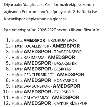
Diyarbakır'da çıkacak. Yeşil-kırmızılı ekip, sezonun
açılışında Erzurumspor'u ağırlayacak. 2. haftada ise
Kocaelispor deplasmanına gidecek.
İşte Amedspor'un 2026-2027 sezonu ilk yarı fikstürü:
Hafta:
AMEDSPOR
- ERZURUMSPOR
AMEDSPOR
Hafta: KOCAELİSPOR -
AMEDSPOR
Hafta:
- TRABZONSPOR
AMEDSPOR
Hafta: KASIMPAŞA -
AMEDSPOR
Hafta:
- BAŞAKŞEHİR
AMEDSPOR
Hafta:
- BEŞİKTAŞ
AMEDSPOR
Hafta: GENÇLERBİRLİĞİ -
AMEDSPOR
Hafta:
- KONYASPOR
AMEDSPOR
Hafta: SAMSUNSPOR -
AMEDSPOR
Hafta:
- EYÜPSPOR
AMEDSPOR
Hafta: GALATASARAY -
AMEDSPOR
Hafta:
- ÇAYKUR RİZESPOR