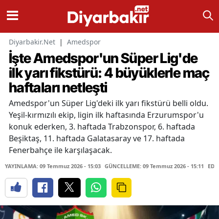
Diyarbakir.Net
|
Amedspor
İşte Amedspor'un Süper Lig'de
ilk yarı fikstürü: 4 büyüklerle maç
haftaları netleşti
Amedspor'un Süper Lig'deki ilk yarı fikstürü belli oldu.
Yeşil-kırmızılı ekip, ligin ilk haftasında Erzurumspor'u
konuk ederken, 3. haftada Trabzonspor, 6. haftada
Beşiktaş, 11. haftada Galatasaray ve 17. haftada
Fenerbahçe ile karşılaşacak.
YAYINLAMA: 09 Temmuz 2026 - 15:03
GÜNCELLEME: 09 Temmuz 2026 - 15:11
EDİ