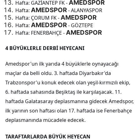
AMEDSPOR
Hafta: GAZİANTEP FK -
AMEDSPOR
Hafta:
- ALANYASPOR
AMEDSPOR
Hafta: ÇORUM FK -
AMEDSPOR
Hafta:
- GÖZTEPE
AMEDSPOR
Hafta: FENERBAHÇE -
4 BÜYÜKLERLE DERBİ HEYECANI
Amedspor'un ilk yarıda 4 büyüklerle oynayacağı
maçlar da belli oldu. 3. haftada Diyarbakır'da
Trabzonspor'u konuk edecek olan yeşil-kırmızılı ekip,
6. haftada sahasında Beşiktaş ile karşılaşacak. 11.
haftada Galatasaray deplasmanına gidecek Amedspor,
ilk yarının son haftası olan 17. haftada ise Fenerbahçe
deplasmanında mücadele edecek.
TARAFTARLARDA BÜYÜK HEYECAN