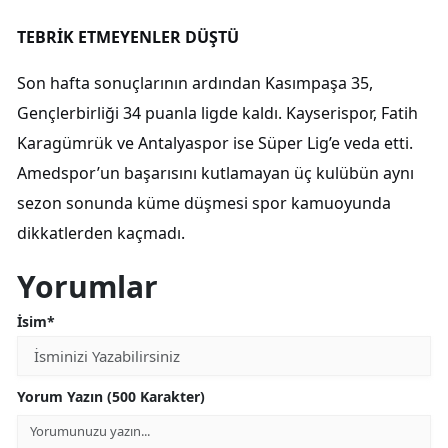
TEBRİK ETMEYENLER DÜŞTÜ
Son hafta sonuçlarının ardından Kasımpaşa 35,
Gençlerbirliği 34 puanla ligde kaldı. Kayserispor, Fatih
Karagümrük ve Antalyaspor ise Süper Lig’e veda etti.
Amedspor’un başarısını kutlamayan üç kulübün aynı
sezon sonunda küme düşmesi spor kamuoyunda
dikkatlerden kaçmadı.
Yorumlar
İsim*
Yorum Yazın (500 Karakter)