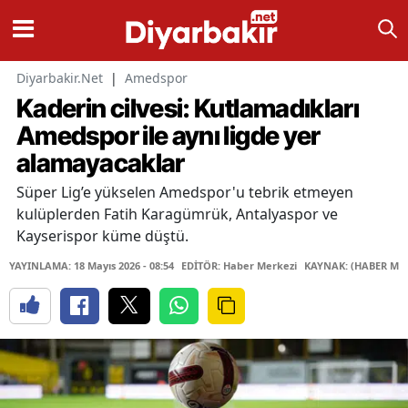
Diyarbakir.Net
|
Amedspor
Kaderin cilvesi: Kutlamadıkları
Amedspor ile aynı ligde yer
alamayacaklar
Süper Lig’e yükselen Amedspor'u tebrik etmeyen
kulüplerden Fatih Karagümrük, Antalyaspor ve
Kayserispor küme düştü.
YAYINLAMA: 18 Mayıs 2026 - 08:54
EDİTÖR: Haber Merkezi
KAYNAK: (HABER MER