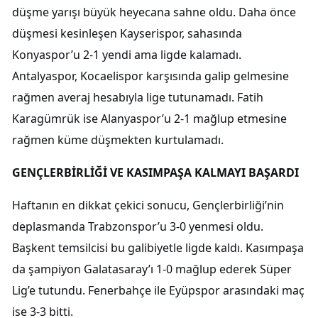
düşme yarışı büyük heyecana sahne oldu. Daha önce
düşmesi kesinleşen Kayserispor, sahasında
Konyaspor’u 2-1 yendi ama ligde kalamadı.
Antalyaspor, Kocaelispor karşısında galip gelmesine
rağmen averaj hesabıyla lige tutunamadı. Fatih
Karagümrük ise Alanyaspor’u 2-1 mağlup etmesine
rağmen küme düşmekten kurtulamadı.
GENÇLERBİRLİĞİ VE KASIMPAŞA KALMAYI BAŞARDI
Haftanın en dikkat çekici sonucu, Gençlerbirliği’nin
deplasmanda Trabzonspor’u 3-0 yenmesi oldu.
Başkent temsilcisi bu galibiyetle ligde kaldı. Kasımpaşa
da şampiyon Galatasaray’ı 1-0 mağlup ederek Süper
Lig’e tutundu. Fenerbahçe ile Eyüpspor arasındaki maç
ise 3-3 bitti.