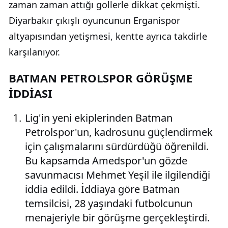
zaman zaman attığı gollerle dikkat çekmişti.
Diyarbakır çıkışlı oyuncunun Erganispor
altyapısından yetişmesi, kentte ayrıca takdirle
karşılanıyor.
BATMAN PETROLSPOR GÖRÜŞME
İDDİASI
Lig'in yeni ekiplerinden Batman
Petrolspor'un, kadrosunu güçlendirmek
için çalışmalarını sürdürdüğü öğrenildi.
Bu kapsamda Amedspor'un gözde
savunmacısı Mehmet Yeşil ile ilgilendiği
iddia edildi. İddiaya göre Batman
temsilcisi, 28 yaşındaki futbolcunun
menajeriyle bir görüşme gerçekleştirdi.