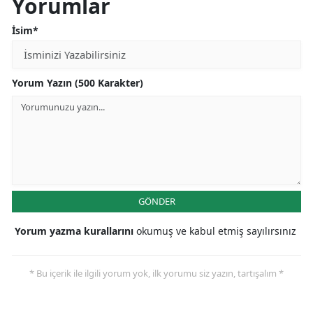
Yorumlar
İsim*
Yorum Yazın (500 Karakter)
GÖNDER
Yorum yazma kurallarını
okumuş ve kabul etmiş sayılırsınız
* Bu içerik ile ilgili yorum yok, ilk yorumu siz yazın, tartışalım *