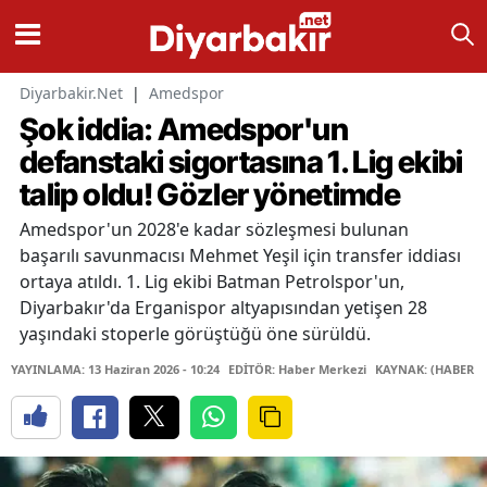
Diyarbakir.Net
|
Amedspor
Şok iddia: Amedspor'un
defanstaki sigortasına 1. Lig ekibi
talip oldu! Gözler yönetimde
Amedspor'un 2028'e kadar sözleşmesi bulunan
başarılı savunmacısı Mehmet Yeşil için transfer iddiası
ortaya atıldı. 1. Lig ekibi Batman Petrolspor'un,
Diyarbakır'da Erganispor altyapısından yetişen 28
yaşındaki stoperle görüştüğü öne sürüldü.
YAYINLAMA: 13 Haziran 2026 - 10:24
EDİTÖR: Haber Merkezi
KAYNAK: (HABER M