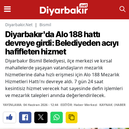
Diyarbakir.Net
|
Bismil
Diyarbakır'da Alo 188 hattı
devreye girdi: Belediyeden acıyı
hafifleten hizmet
Diyarbakır Bismil Belediyesi, ilçe merkezi ve kırsal
mahallelerde yaşayan vatandaşların mezarlık
hizmetlerine daha hızlı erişmesi için Alo 188 Mezarlık
Hizmetleri Hattı'nı devreye aldı. 7 gün 24 saat
kesintisiz hizmet verecek hat sayesinde defin işlemleri
ve mezarlık talepleri anında değerlendirilecek.
YAYINLAMA: 04 Haziran 2026 - 12:44
EDİTÖR: Haber Merkezi
KAYNAK: (HABER M