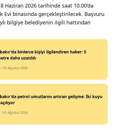
 8 Haziran 2026 tarihinde saat 10.00’da
k Evi binasında gerçekleştirilecek. Başvuru
ylı bilgiye belediyenin ilgili hattından
bakır'da binlerce kişiyi ilgilendiren haber: 5
etre daha uzatıldı
l
/ 05 Ağustos 2026
bakır'da petrol umutlarını artıran gelişme: İki kuyu
açılıyor
l
/ 01 Ağustos 2026