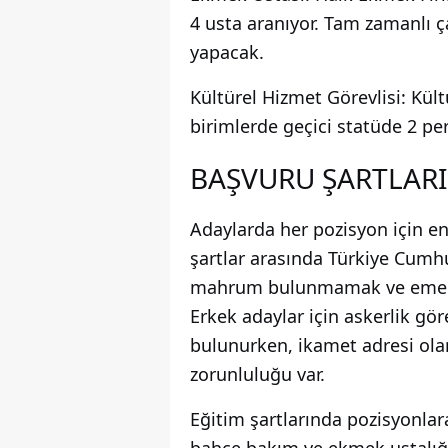
4 usta aranıyor. Tam zamanlı ç
yapacak.
Kültürel Hizmet Görevlisi: Kül
birimlerde geçici statüde 2 per
BAŞVURU ŞARTLARI
Adaylarda her pozisyon için en 
şartlar arasında Türkiye Cumh
mahrum bulunmamak ve emeklili
Erkek adaylar için askerlik g
bulunurken, ikamet adresi olar
zorunluluğu var.
Eğitim şartlarında pozisyonlara