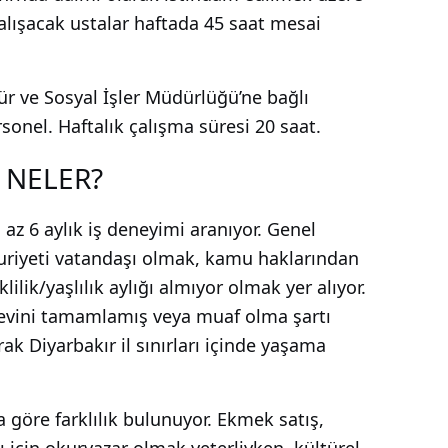
alışacak ustalar haftada 45 saat mesai
tür ve Sosyal İşler Müdürlüğü’ne bağlı
sonel. Haftalık çalışma süresi 20 saat.
 NELER?
az 6 aylık iş deneyimi aranıyor. Genel
uriyeti vatandaşı olmak, kamu haklarından
k/yaşlılık aylığı almıyor olmak yer alıyor.
örevini tamamlamış veya muaf olma şartı
ak Diyarbakır il sınırları içinde yaşama
 göre farklılık bulunuyor. Ekmek satış,