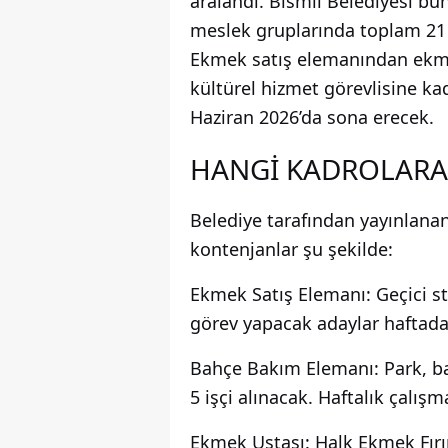
aralandı. Bismil Belediyesi bü
meslek gruplarında toplam 21 p
Ekmek satış elemanından ekm
kültürel hizmet görevlisine ka
Haziran 2026’da sona erecek.
HANGİ KADROLARA 
Belediye tarafından yayınlanan
kontenjanlar şu şekilde:
Ekmek Satış Elemanı: Geçici s
görev yapacak adaylar haftada 
Bahçe Bakım Elemanı: Park, ba
5 işçi alınacak. Haftalık çalışm
Ekmek Ustası: Halk Ekmek Fırı