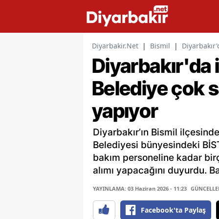
Diyarbakir.Net
|
Bismil
|
Diyarbakır'
Diyarbakır'da 
Belediye çok s
yapıyor
Diyarbakır’ın Bismil ilçesinde
Belediyesi bünyesindeki Bİ
bakım personeline kadar bir
alımı yapacağını duyurdu. Ba
YAYINLAMA: 03 Haziran 2026 - 11:23
GÜNCELLEME
Facebook'ta Paylaş