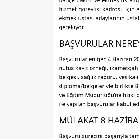
bahçe bakım ve ekmek ustalığı 
hizmet görevlisi kadrosu için 
ekmek ustası adaylarının ustalı
gerekiyor.
BAŞVURULAR NEREY
Başvurular en geç 4 Haziran 2
nüfus kayıt örneği, ikametgah b
belgesi, sağlık raporu, vesikal
diploma/belgeleriyle birlikte 
ve Eğitim Müdürlüğü’ne fiziki
ile yapılan başvurular kabul e
MÜLAKAT 8 HAZİRA
Başvuru sürecini başarıyla t