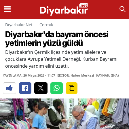
Diyarbakir.Net
|
Çermik
Diyarbakır'da bayram öncesi
yetimlerin yüzü güldü
Diyarbakır’ın Çermik ilçesinde yetim ailelere ve
çocuklara Avrupa Yetimeli Derneği, Kurban Bayramı
öncesinde yardım elini uzattı.
YAYINLAMA: 20 Mayıs 2026 - 11:07
EDİTÖR: Haber Merkezi
KAYNAK: (İHA)