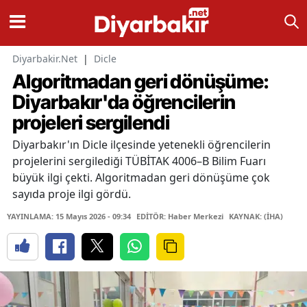
Diyarbakir.Net
|
Dicle
Algoritmadan geri dönüşüme:
Diyarbakır'da öğrencilerin
projeleri sergilendi
Diyarbakır'ın Dicle ilçesinde yetenekli öğrencilerin
projelerini sergilediği TÜBİTAK 4006–B Bilim Fuarı
büyük ilgi çekti. Algoritmadan geri dönüşüme çok
sayıda proje ilgi gördü.
YAYINLAMA: 15 Mayıs 2026 - 09:34
EDİTÖR: Haber Merkezi
KAYNAK: (İHA)