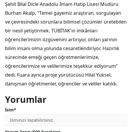
Şehit Bilal Dicle Anadolu İmam Hatip Lisesi Müdürü
Burhan Akalp, “Temel gayemiz araştıran, sorgulayan
ve çevresindeki sorunlara bilimsel çözümler üretebilen
bir nesil yetiştirmek. TÜBİTAK'ın imkânları
öğrencilerimizin özgüvenini artırıyor, onları yarının
bilim insanı olma yolunda cesaretlendiriyor. Hazırlık
sürecinde emeği geçen öğretmenlerimize,
öğrencilerimize ve velilerimize teşekkür ediyorum”
dedi. Fuara ayrıca proje yürütücüsü Hilal Yüksel,
danışman öğretmenler, öğrenciler ve veliler katıldı.
Yorumlar
İsim*
Yorum Yazın (500 Karakter)