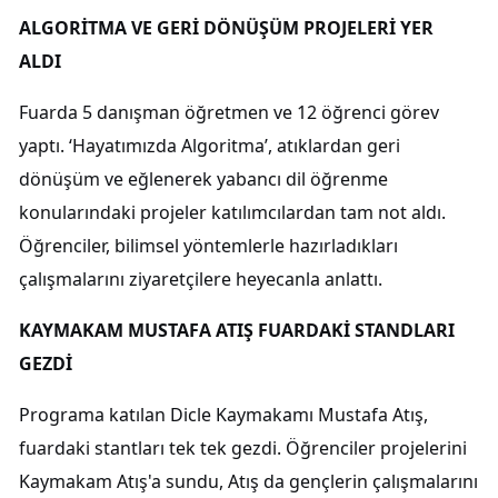
ALGORİTMA VE GERİ DÖNÜŞÜM PROJELERİ YER
ALDI
Fuarda 5 danışman öğretmen ve 12 öğrenci görev
yaptı. ‘Hayatımızda Algoritma’, atıklardan geri
dönüşüm ve eğlenerek yabancı dil öğrenme
konularındaki projeler katılımcılardan tam not aldı.
Öğrenciler, bilimsel yöntemlerle hazırladıkları
çalışmalarını ziyaretçilere heyecanla anlattı.
KAYMAKAM MUSTAFA ATIŞ FUARDAKİ STANDLARI
GEZDİ
Programa katılan Dicle Kaymakamı Mustafa Atış,
fuardaki stantları tek tek gezdi. Öğrenciler projelerini
Kaymakam Atış'a sundu, Atış da gençlerin çalışmalarını