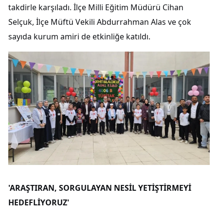
takdirle karşıladı. İlçe Milli Eğitim Müdürü Cihan
Selçuk, İlçe Müftü Vekili Abdurrahman Alas ve çok
sayıda kurum amiri de etkinliğe katıldı.
'ARAŞTIRAN, SORGULAYAN NESİL YETİŞTİRMEYİ
HEDEFLİYORUZ'