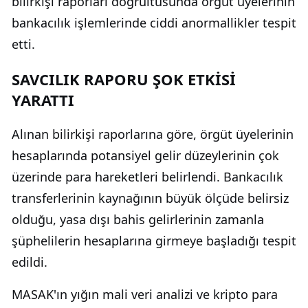
bilirkişi raporları doğrultusunda örgüt üyelerinin
bankacılık işlemlerinde ciddi anormallikler tespit
etti.
SAVCILIK RAPORU ŞOK ETKİSİ
YARATTI
Alınan bilirkişi raporlarına göre, örgüt üyelerinin
hesaplarında potansiyel gelir düzeylerinin çok
üzerinde para hareketleri belirlendi. Bankacılık
transferlerinin kaynağının büyük ölçüde belirsiz
olduğu, yasa dışı bahis gelirlerinin zamanla
şüphelilerin hesaplarına girmeye başladığı tespit
edildi.
MASAK'ın yığın mali veri analizi ve kripto para