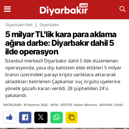
Diyarbakir.Net
|
Diyarbakır
5 milyar TL'lik kara para aklama
ağına darbe: Diyarbakır dahil 5
ilde operasyon
İstanbul merkezli Diyarbakır dahil 5 ilde düzenlenen
operasyonda, yasa dışı bahisten elde ettikleri 5 milyar
liranın üzerindeki parayı kripto varlıklara aktararak
akladıkları belirlenen Çapkanlar suç örgütü üyelerine
yönelik gözaltı kararı verildi. 28 şüpheliden 24'ü
yakalandı.
YAYINLAMA: 30 Haziran 2026 - 08:56
EDİTÖR: Haber Merkezi
KAYNAK: (DHA)