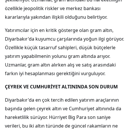
özellikle jeopolitik riskler ve merkez bankası
kararlarıyla yakından ilişkili olduğunu belirtiyor.
Yatırımcılar için en kritik gösterge olan gram altın,
Diyarbakır'da kuyumcu çarşılarında yoğun ilgi görüyor.
Özellikle küçük tasarruf sahipleri, düşük bütçelerle
yatırım yapabilmenin yolunu gram altında arıyor.
Uzmanlar, gram altın alırken alış ve satış arasındaki
farkın iyi hesaplanması gerektiğini vurguluyor.
ÇEYREK VE CUMHURİYET ALTININDA SON DURUM
Diyarbakır'da en çok tercih edilen yatırım araçlarının
başında gelen çeyrek altın ve Cumhuriyet altınında da
hareketlilik sürüyor. Hürriyet Big Para son saniye
verileri, bu iki altın türünde de güncel rakamların ne