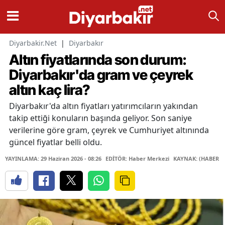
Diyarbakir.Net
|
Diyarbakır
Altın fiyatlarında son durum:
Diyarbakır'da gram ve çeyrek
altın kaç lira?
Diyarbakır'da altın fiyatları yatırımcıların yakından
takip ettiği konuların başında geliyor. Son saniye
verilerine göre gram, çeyrek ve Cumhuriyet altınında
güncel fiyatlar belli oldu.
YAYINLAMA: 29 Haziran 2026 - 08:26
EDİTÖR: Haber Merkezi
KAYNAK: (HABER M