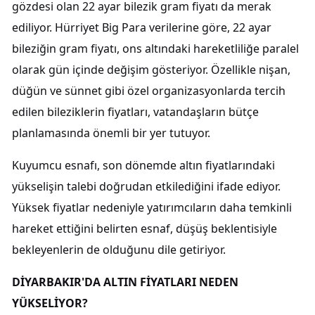
gözdesi olan 22 ayar bilezik gram fiyatı da merak
ediliyor. Hürriyet Big Para verilerine göre, 22 ayar
bileziğin gram fiyatı, ons altındaki hareketliliğe paralel
olarak gün içinde değişim gösteriyor. Özellikle nişan,
düğün ve sünnet gibi özel organizasyonlarda tercih
edilen bileziklerin fiyatları, vatandaşların bütçe
planlamasında önemli bir yer tutuyor.
Kuyumcu esnafı, son dönemde altın fiyatlarındaki
yükselişin talebi doğrudan etkilediğini ifade ediyor.
Yüksek fiyatlar nedeniyle yatırımcıların daha temkinli
hareket ettiğini belirten esnaf, düşüş beklentisiyle
bekleyenlerin de olduğunu dile getiriyor.
DİYARBAKIR'DA ALTIN FİYATLARI NEDEN
YÜKSELİYOR?