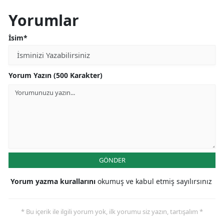
Yorumlar
İsim*
Yorum Yazın (500 Karakter)
GÖNDER
Yorum yazma kurallarını
okumuş ve kabul etmiş sayılırsınız
* Bu içerik ile ilgili yorum yok, ilk yorumu siz yazın, tartışalım *