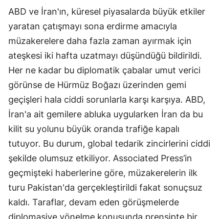
ABD ve İran'ın, küresel piyasalarda büyük etkiler
yaratan çatışmayı sona erdirme amacıyla
müzakerelere daha fazla zaman ayırmak için
ateşkesi iki hafta uzatmayı düşündüğü bildirildi.
Her ne kadar bu diplomatik çabalar umut verici
görünse de Hürmüz Boğazı üzerinden gemi
geçişleri hala ciddi sorunlarla karşı karşıya. ABD,
İran'a ait gemilere abluka uygularken İran da bu
kilit su yolunu büyük oranda trafiğe kapalı
tutuyor. Bu durum, global tedarik zincirlerini ciddi
şekilde olumsuz etkiliyor. Associated Press’in
geçmişteki haberlerine göre, müzakerelerin ilk
turu Pakistan'da gerçekleştirildi fakat sonuçsuz
kaldı. Taraflar, devam eden görüşmelerde
diplomasiye yönelme konusunda prensipte bir