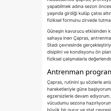
yapabilmek adına sezon öncesi 
yaşında girdiği kulüp çatısı alt
fiziksel formunu zirvede tutma
Güneşin kavurucu etkisinden k
sahaya inen Çapras, antrenmanl
Stadı çevresinde gerçekleştiri
disiplini ve kondisyonu ön plan
fiziksel çalışmalarla değerlendi
Antrenman program
Çapras, rutinini şu sözlerle anl
hareketleriyle güne başlıyorum
egzersizlerle devam ediyorum. 
vücudumu sezona hazırlıyorum.
büyük bir gurur ve stat çevres