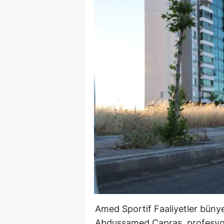
Amed Sportif Faaliyetler bünye
Abdussamed Çapras, profesyone