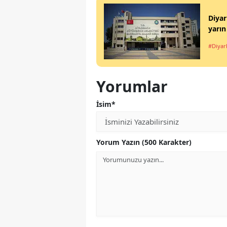
Diyar
yarın
#Diyar
Yorumlar
İsim*
Yorum Yazın (500 Karakter)