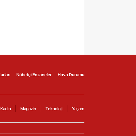
urları
Nöbetçi Eczaneler
Hava Durumu
Kadın
Magazin
Teknoloji
Yaşam