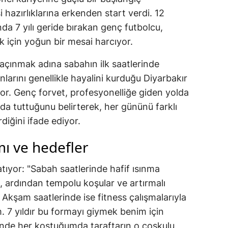
hazırlıklarına erkenden start verdi. 12
ında 7 yılı geride bırakan genç futbolcu,
k için yoğun bir mesai harcıyor.
açınmak adına sabahın ilk saatlerinde
arını genellikle hayalini kurduğu Diyarbakır
yor. Genç forvet, profesyonelliğe giden yolda
da tuttuğunu belirterek, her gününü farklı
rdiğini ifade ediyor.
ı ve hedefler
atıyor: "Sabah saatlerinde hafif ısınma
, ardından tempolu koşular ve artırmalı
Akşam saatlerinde ise fitness çalışmalarıyla
 7 yıldır bu formayı giymek benim için
inde her koştuğumda taraftarın o coşkulu