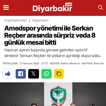
Diyarbakir.Net
|
Diyarbakır
Amedspor yönetimi ile Serkan
Reçber arasında sürpriz veda 8
günlük mesai bitti
Haziran ayının başında göreve getirilen sportif
direktör Serkan Reçber ile yolların ayrıldığı duyuruldu.
YAYINLAMA: 11 Haziran 2026 - 21:57
EDİTÖR: Haber Merkezi
KAYNAK: İhlas Hab