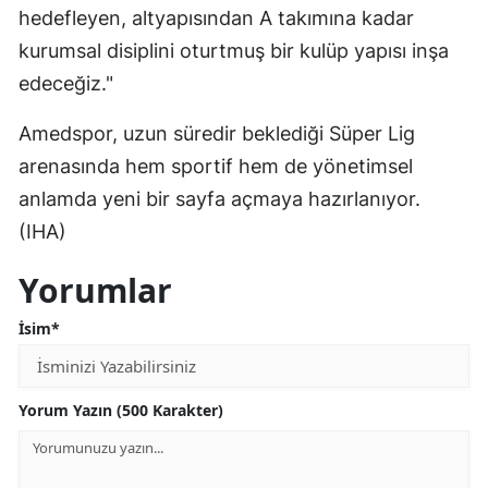
hedefleyen, altyapısından A takımına kadar
kurumsal disiplini oturtmuş bir kulüp yapısı inşa
edeceğiz."
Amedspor, uzun süredir beklediği Süper Lig
arenasında hem sportif hem de yönetimsel
anlamda yeni bir sayfa açmaya hazırlanıyor.
(IHA)
Yorumlar
İsim*
Yorum Yazın (500 Karakter)