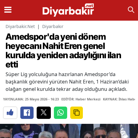
Diyarbakir.Net
|
Diyarbakır
Amedspor'da yeni dönem
heyecanı Nahit Eren genel
kurulda yeniden adaylığını ilan
etti
Süper Lig yolculuğuna hazırlanan Amedspor’da
başkanlık görevini yürüten Nahit Eren, 1 Haziran’daki
olağan genel kurulda tekrar aday olduğunu açıkladı.
YAYINLAMA: 25 Mayıs 2026 - 16:23
EDİTÖR: Haber Merkezi
KAYNAK: İhlas Haber