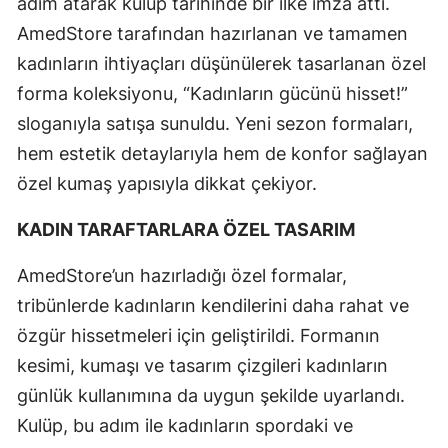
adım atarak kulüp tarihinde bir ilke imza attı.
AmedStore tarafından hazırlanan ve tamamen
kadınların ihtiyaçları düşünülerek tasarlanan özel
forma koleksiyonu, “Kadınların gücünü hisset!”
sloganıyla satışa sunuldu. Yeni sezon formaları,
hem estetik detaylarıyla hem de konfor sağlayan
özel kumaş yapısıyla dikkat çekiyor.
KADIN TARAFTARLARA ÖZEL TASARIM
AmedStore’un hazırladığı özel formalar,
tribünlerde kadınların kendilerini daha rahat ve
özgür hissetmeleri için geliştirildi. Formanın
kesimi, kumaşı ve tasarım çizgileri kadınların
günlük kullanımına da uygun şekilde uyarlandı.
Kulüp, bu adım ile kadınların spordaki ve