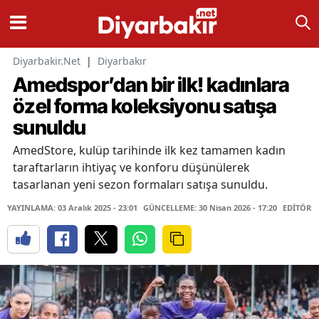
Diyarbakir.Net
|
Diyarbakır
Amedspor’dan bir ilk! kadınlara
özel forma koleksiyonu satışa
sunuldu
AmedStore, kulüp tarihinde ilk kez tamamen kadın
taraftarların ihtiyaç ve konforu düşünülerek
tasarlanan yeni sezon formaları satışa sunuldu.
YAYINLAMA: 03 Aralık 2025 - 23:01
GÜNCELLEME: 30 Nisan 2026 - 17:20
EDİTÖR: 