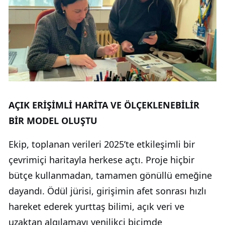
AÇIK ERİŞİMLİ HARİTA VE ÖLÇEKLENEBİLİR
BİR MODEL OLUŞTU
Ekip, toplanan verileri 2025’te etkileşimli bir
çevrimiçi haritayla herkese açtı. Proje hiçbir
bütçe kullanmadan, tamamen gönüllü emeğine
dayandı. Ödül jürisi, girişimin afet sonrası hızlı
hareket ederek yurttaş bilimi, açık veri ve
uzaktan algılamayı yenilikçi biçimde