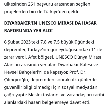
ülkesinden 261 başvuru arasından seçilen
projelerden biri de Türkiye’den geldi.
DİYARBAKIR'IN UNESCO MİRASI DA HASAR
RAPORUNDA YER ALDI
6 Şubat 2023’teki 7.8 ve 7.5 büyüklüğündeki
depremler, Türkiye’nin güneydoğusundaki 11 ile
zarar verdi. Afet bölgesi, UNESCO Dünya Mirası
Alanları arasında yer alan Diyarbakır Kalesi ve
Hevsel Bahçeleri’ni de kapsıyor. Prof. Dr.
Çilingiroğlu, depremden sonraki ilk günlerde
güvenilir bilgi olmadığı için sosyal medyadan
çağrı yaptı: Meslektaşlarını ve vatandaşları tarihi
alanlardaki hasarı belgelemeye davet etti.