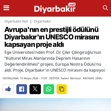
Diyarbakir.Net
|
Diyarbakır
Avrupa'nın en prestijli ödülünü
Diyarbakır'ın UNESCO mirasını
kapsayan proje aldı
Ege Üniversitesi'nden Prof. Dr. Çiler Çilingiroğlu’nun
“Kültürel Miras Alanlarında Deprem Hasarının
Değerlendirilmesi” projesi, Europa Nostra Ödülü'nü
aldı. Proje, Diyarbakır'ın UNESCO mirasını da kapsıyor.
YAYINLAMA: 13 Mayıs 2026 - 11:07
EDİTÖR: Haber Merkezi
KAYNAK: (İHA)