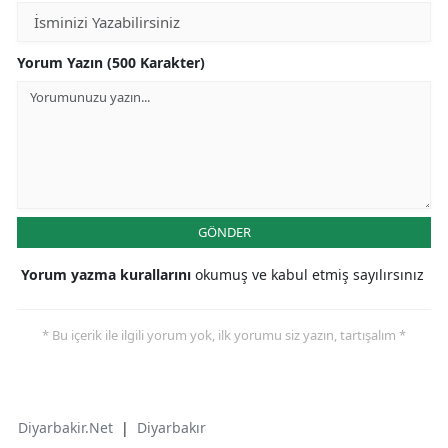
Yorum Yazın (500 Karakter)
GÖNDER
Yorum yazma kurallarını
okumuş ve kabul etmiş sayılırsınız
* Bu içerik ile ilgili yorum yok, ilk yorumu siz yazın, tartışalım *
Diyarbakir.Net
|
Diyarbakır