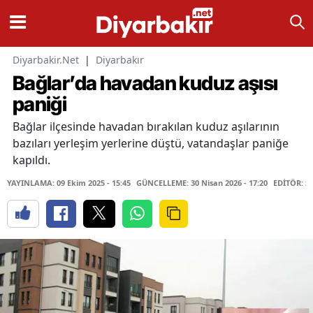
Diyarbakir.Net
|
Diyarbakır
Bağlar’da havadan kuduz aşısı
paniği
Bağlar ilçesinde havadan bırakılan kuduz aşılarının
bazıları yerleşim yerlerine düştü, vatandaşlar paniğe
kapıldı.
YAYINLAMA: 09 Ekim 2025 - 15:45
GÜNCELLEME: 30 Nisan 2026 - 17:20
EDİTÖR: S