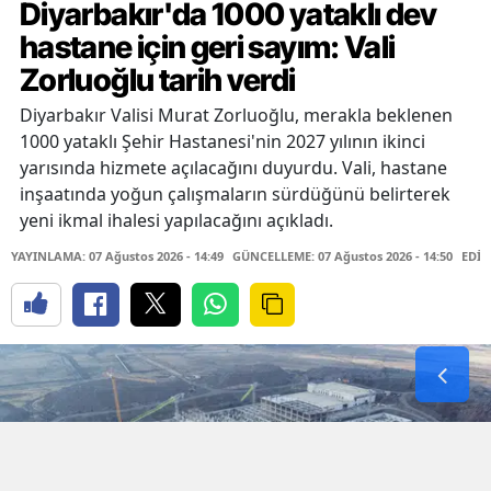
Diyarbakır'da 1000 yataklı dev
hastane için geri sayım: Vali
Zorluoğlu tarih verdi
Diyarbakır Valisi Murat Zorluoğlu, merakla beklenen
1000 yataklı Şehir Hastanesi'nin 2027 yılının ikinci
yarısında hizmete açılacağını duyurdu. Vali, hastane
inşaatında yoğun çalışmaların sürdüğünü belirterek
yeni ikmal ihalesi yapılacağını açıkladı.
YAYINLAMA: 07 Ağustos 2026 - 14:49
GÜNCELLEME: 07 Ağustos 2026 - 14:50
EDİT