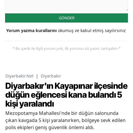
GÖNDER
Yorum yazma kurallarını
okumuş ve kabul etmiş sayılırsınız
* Bu içerik ile ilgili yorum yok, ilk yorumu siz yazın, tartışalım *
Diyarbakir.Net
|
Diyarbakır
Diyarbakır'ın Kayapınar ilçesinde
düğün eğlencesi kana bulandı 5
kişi yaralandı
Mezopotamya Mahallesi'nde bir düğün salonunda
çıkan kavgada 5 kişi yaralanırken, bölgeye sevk edilen
polis ekipleri geniş güvenlik önlemi aldı.