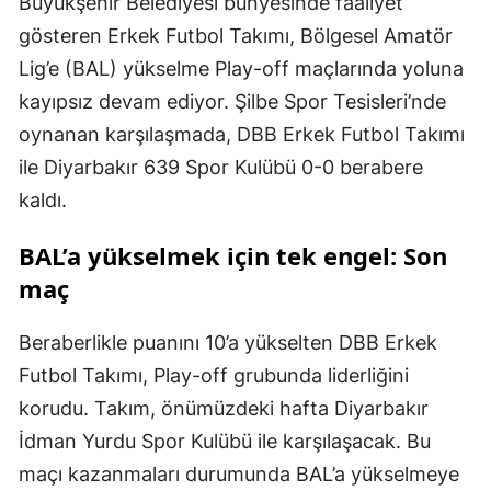
Büyükşehir Belediyesi bünyesinde faaliyet
gösteren Erkek Futbol Takımı, Bölgesel Amatör
Lig’e (BAL) yükselme Play-off maçlarında yoluna
kayıpsız devam ediyor. Şilbe Spor Tesisleri’nde
oynanan karşılaşmada, DBB Erkek Futbol Takımı
ile Diyarbakır 639 Spor Kulübü 0-0 berabere
kaldı.
BAL’a yükselmek için tek engel: Son
maç
Beraberlikle puanını 10’a yükselten DBB Erkek
Futbol Takımı, Play-off grubunda liderliğini
korudu. Takım, önümüzdeki hafta Diyarbakır
İdman Yurdu Spor Kulübü ile karşılaşacak. Bu
maçı kazanmaları durumunda BAL’a yükselmeye