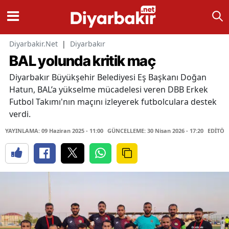
Diyarbakir.Net
|
Diyarbakır
BAL yolunda kritik maç
Diyarbakır Büyükşehir Belediyesi Eş Başkanı Doğan
Hatun, BAL’a yükselme mücadelesi veren DBB Erkek
Futbol Takımı'nın maçını izleyerek futbolculara destek
verdi.
YAYINLAMA: 09 Haziran 2025 - 11:00
GÜNCELLEME: 30 Nisan 2026 - 17:20
EDİTÖR: