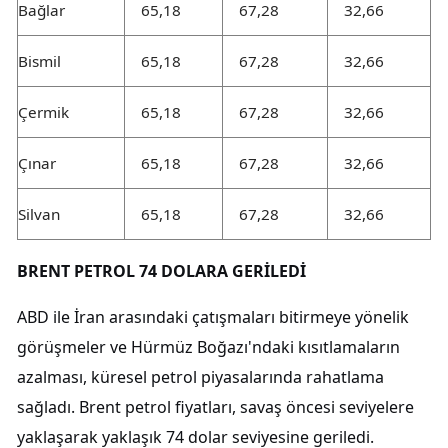
Bağlar
65,18
67,28
32,66
Bismil
65,18
67,28
32,66
Çermik
65,18
67,28
32,66
Çınar
65,18
67,28
32,66
Silvan
65,18
67,28
32,66
BRENT PETROL 74 DOLARA GERİLEDİ
ABD ile İran arasındaki çatışmaları bitirmeye yönelik
görüşmeler ve Hürmüz Boğazı'ndaki kısıtlamaların
azalması, küresel petrol piyasalarında rahatlama
sağladı. Brent petrol fiyatları, savaş öncesi seviyelere
yaklaşarak yaklaşık 74 dolar seviyesine geriledi.