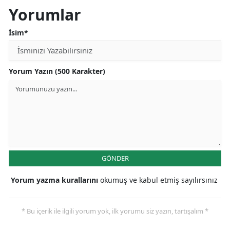
Yorumlar
İsim*
Yorum Yazın (500 Karakter)
GÖNDER
Yorum yazma kurallarını
okumuş ve kabul etmiş sayılırsınız
* Bu içerik ile ilgili yorum yok, ilk yorumu siz yazın, tartışalım *