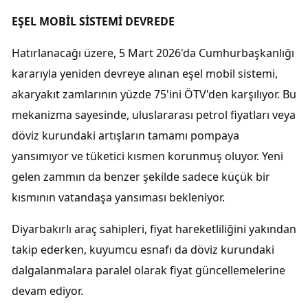
EŞEL MOBİL SİSTEMİ DEVREDE
Hatırlanacağı üzere, 5 Mart 2026'da Cumhurbaşkanlığı
kararıyla yeniden devreye alınan eşel mobil sistemi,
akaryakıt zamlarının yüzde 75'ini ÖTV'den karşılıyor. Bu
mekanizma sayesinde, uluslararası petrol fiyatları veya
döviz kurundaki artışların tamamı pompaya
yansımıyor ve tüketici kısmen korunmuş oluyor. Yeni
gelen zammın da benzer şekilde sadece küçük bir
kısmının vatandaşa yansıması bekleniyor.
Diyarbakırlı araç sahipleri, fiyat hareketliliğini yakından
takip ederken, kuyumcu esnafı da döviz kurundaki
dalgalanmalara paralel olarak fiyat güncellemelerine
devam ediyor.