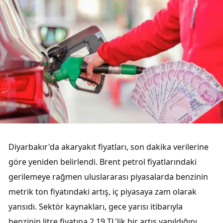
Diyarbakır'da akaryakıt fiyatları, son dakika verilerine
göre yeniden belirlendi. Brent petrol fiyatlarındaki
gerilemeye rağmen uluslararası piyasalarda benzinin
metrik ton fiyatındaki artış, iç piyasaya zam olarak
yansıdı. Sektör kaynakları, gece yarısı itibarıyla
benzinin litre fiyatına 2,19 TL'lik bir artış yapıldığını