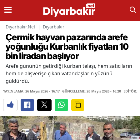
Diyarbakir.Net
|
Diyarbakır
Çermik hayvan pazarında arefe
yoğunluğu Kurbanlık fiyatları 10
bin liradan başlıyor
Arefe gününün getirdiği kurban telaşı, hem satıcıların
hem de alışverişe çıkan vatandaşların yüzünü
güldürdü.
YAYINLAMA: 26 Mayıs 2026 - 16:17
GÜNCELLEME: 26 Mayıs 2026 - 16:20
EDİTÖR: 