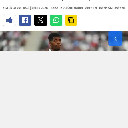
YAYINLAMA: 08 Ağustos 2026 - 22:38
EDİTÖR: Haber Merkezi
KAYNAK: (HABER M
Amedspor'da transfer çalışmaları tüm hızıyla
devam ediyor. Yeşil-kırmızılı kulüp, kadrosunu