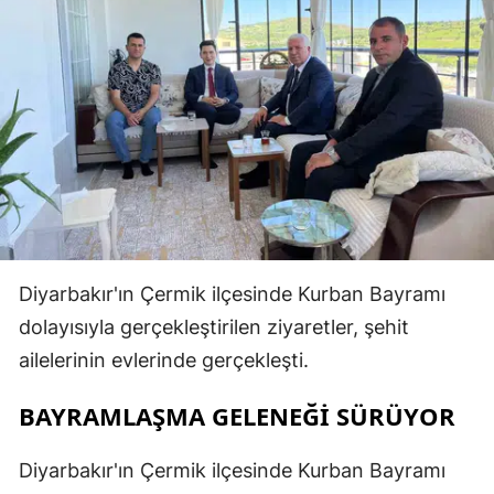
Diyarbakır'ın Çermik ilçesinde Kurban Bayramı
dolayısıyla gerçekleştirilen ziyaretler, şehit
ailelerinin evlerinde gerçekleşti.
BAYRAMLAŞMA GELENEĞİ SÜRÜYOR
Diyarbakır'ın Çermik ilçesinde Kurban Bayramı