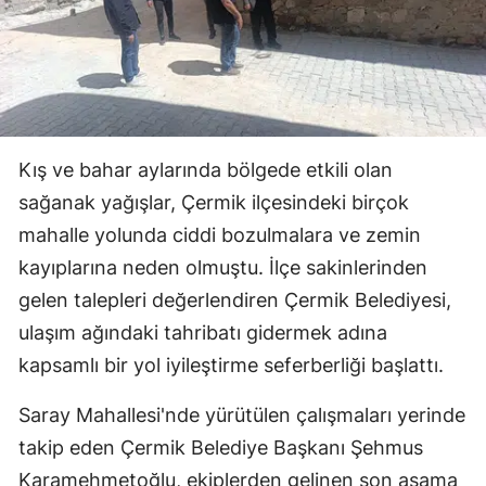
Kış ve bahar aylarında bölgede etkili olan
sağanak yağışlar, Çermik ilçesindeki birçok
mahalle yolunda ciddi bozulmalara ve zemin
kayıplarına neden olmuştu. İlçe sakinlerinden
gelen talepleri değerlendiren Çermik Belediyesi,
ulaşım ağındaki tahribatı gidermek adına
kapsamlı bir yol iyileştirme seferberliği başlattı.
Saray Mahallesi'nde yürütülen çalışmaları yerinde
takip eden Çermik Belediye Başkanı Şehmus
Karamehmetoğlu, ekiplerden gelinen son aşama