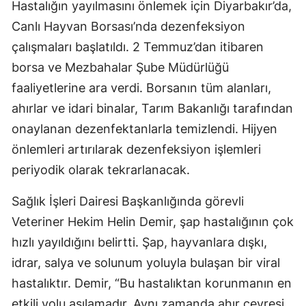
Hastalığın yayılmasını önlemek için Diyarbakır’da,
Canlı Hayvan Borsası’nda dezenfeksiyon
çalışmaları başlatıldı. 2 Temmuz’dan itibaren
borsa ve Mezbahalar Şube Müdürlüğü
faaliyetlerine ara verdi. Borsanın tüm alanları,
ahırlar ve idari binalar, Tarım Bakanlığı tarafından
onaylanan dezenfektanlarla temizlendi. Hijyen
önlemleri artırılarak dezenfeksiyon işlemleri
periyodik olarak tekrarlanacak.
Sağlık İşleri Dairesi Başkanlığında görevli
Veteriner Hekim Helin Demir, şap hastalığının çok
hızlı yayıldığını belirtti. Şap, hayvanlara dışkı,
idrar, salya ve solunum yoluyla bulaşan bir viral
hastalıktır. Demir, “Bu hastalıktan korunmanın en
etkili yolu aşılamadır. Aynı zamanda ahır çevresi