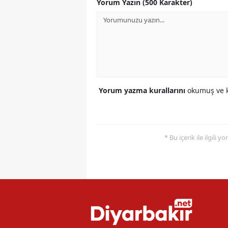
Yorum Yazın (500 Karakter)
Yorum yazma kurallarını
okumuş ve k
* Bu içerik ile ilgili 