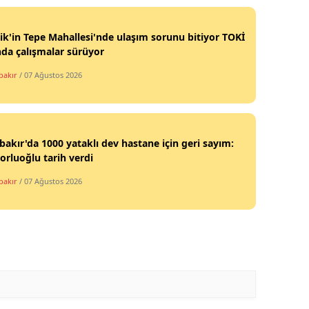
k'in Tepe Mahallesi'nde ulaşım sorunu bitiyor TOKİ
da çalışmalar sürüyor
bakır
/ 07 Ağustos 2026
bakır'da 1000 yataklı dev hastane için geri sayım:
Zorluoğlu tarih verdi
bakır
/ 07 Ağustos 2026