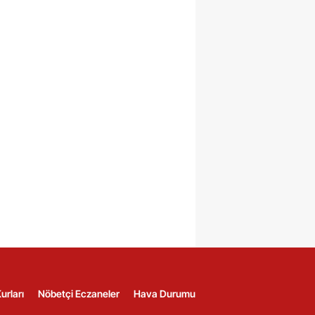
urları
Nöbetçi Eczaneler
Hava Durumu