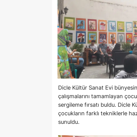
Dicle Kültür Sanat Evi bünyes
çalışmalarını tamamlayan çocukl
sergileme fırsatı buldu. Dicle K
çocukların farklı tekniklerle ha
sunuldu.