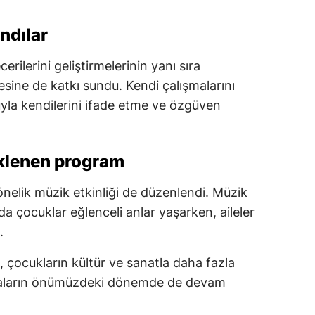
ndılar
erilerini geliştirmelerinin yanı sıra
sine de katkı sundu. Kendi çalışmalarını
uyla kendilerini ifade etme ve özgüven
nklenen program
elik müzik etkinliği de düzenlendi. Müzik
a çocuklar eğlenceli anlar yaşarken, aileler
.
ri, çocukların kültür ve sanatla daha fazla
maların önümüzdeki dönemde de devam