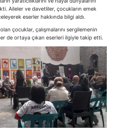
arın yaratıcılıklarını ve hayal dünyalarını
ti. Aileler ve davetliler, çocukların emek
celeyerek eserler hakkında bilgi aldı.
 olan çocuklar, çalışmalarını sergilemenin
r de ortaya çıkan eserleri ilgiyle takip etti.