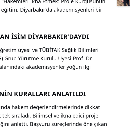
. “Hakemleri İkna Etmek: Proje Kurgusunun
 eğitim, Diyarbakır’da akademisyenleri bir
AN İSİM DİYARBAKIR’DAYDI
öğretim üyesi ve TÜBİTAK Sağlık Bilimleri
 Grup Yürütme Kurulu Üyesi Prof. Dr.
 alanındaki akademisyenler yoğun ilgi
NİN KURALLARI ANLATILDI
zımında hakem değerlendirmelerinde dikkat
tek sıraladı. Bilimsel ve ikna edici proje
ını anlattı. Başvuru süreçlerinde öne çıkan