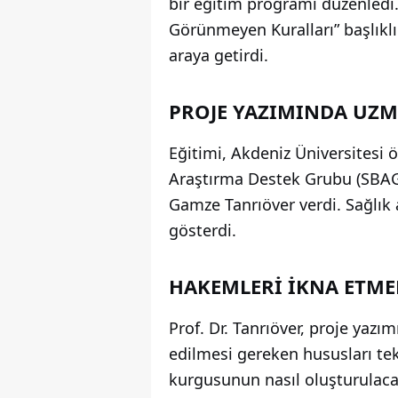
bir eğitim programı düzenledi
Görünmeyen Kuralları” başlıklı
araya getirdi.
PROJE YAZIMINDA UZM
Eğitimi, Akdeniz Üniversitesi 
Araştırma Destek Grubu (SBAG)
Gamze Tanrıöver verdi. Sağlık
gösterdi.
HAKEMLERİ İKNA ETME
Prof. Dr. Tanrıöver, proje ya
edilmesi gereken hususları tek 
kurgusunun nasıl oluşturulacağ