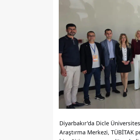
Diyarbakır'da Dicle Üniversit
Araştırma Merkezi, TÜBİTAK pr