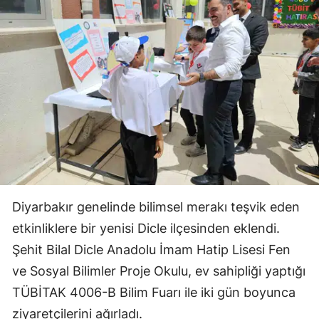
Diyarbakır genelinde bilimsel merakı teşvik eden
etkinliklere bir yenisi Dicle ilçesinden eklendi.
Şehit Bilal Dicle Anadolu İmam Hatip Lisesi Fen
ve Sosyal Bilimler Proje Okulu, ev sahipliği yaptığı
TÜBİTAK 4006-B Bilim Fuarı ile iki gün boyunca
ziyaretçilerini ağırladı.