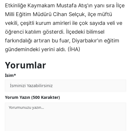
Etkinliğe Kaymakam Mustafa Atış'ın yanı sıra İlçe
Milli Eğitim Müdürü Cihan Selçuk, ilçe müftü
vekili, çeşitli kurum amirleri ile çok sayıda veli ve
öğrenci katılım gösterdi. İlçedeki bilimsel
farkındalığı artıran bu fuar, Diyarbakır'ın eğitim
gündemindeki yerini aldı. (İHA)
Yorumlar
İsim*
Yorum Yazın (500 Karakter)