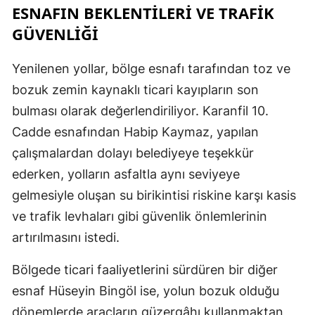
ESNAFIN BEKLENTİLERİ VE TRAFİK
GÜVENLİĞİ
Yenilenen yollar, bölge esnafı tarafından toz ve
bozuk zemin kaynaklı ticari kayıpların son
bulması olarak değerlendiriliyor. Karanfil 10.
Cadde esnafından Habip Kaymaz, yapılan
çalışmalardan dolayı belediyeye teşekkür
ederken, yolların asfaltla aynı seviyeye
gelmesiyle oluşan su birikintisi riskine karşı kasis
ve trafik levhaları gibi güvenlik önlemlerinin
artırılmasını istedi.
Bölgede ticari faaliyetlerini sürdüren bir diğer
esnaf Hüseyin Bingöl ise, yolun bozuk olduğu
dönemlerde araçların güzergâhı kullanmaktan