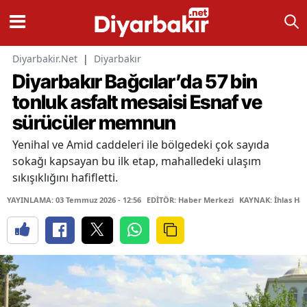
Diyarbakir.Net
|
Diyarbakır
Diyarbakır Bağcılar’da 57 bin
tonluk asfalt mesaisi Esnaf ve
sürücüler memnun
Yenihal ve Amid caddeleri ile bölgedeki çok sayıda
sokağı kapsayan bu ilk etap, mahalledeki ulaşım
sıkışıklığını hafifletti.
YAYINLAMA: 03 Temmuz 2026 - 12:56
EDİTÖR: Haber Merkezi
KAYNAK: İhlas Hab