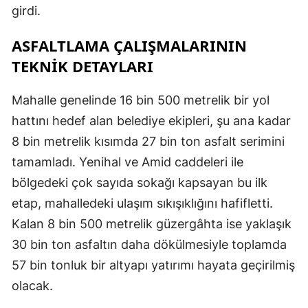
girdi.
ASFALTLAMA ÇALIŞMALARININ
TEKNİK DETAYLARI
Mahalle genelinde 16 bin 500 metrelik bir yol
hattını hedef alan belediye ekipleri, şu ana kadar
8 bin metrelik kısımda 27 bin ton asfalt serimini
tamamladı. Yenihal ve Amid caddeleri ile
bölgedeki çok sayıda sokağı kapsayan bu ilk
etap, mahalledeki ulaşım sıkışıklığını hafifletti.
Kalan 8 bin 500 metrelik güzergâhta ise yaklaşık
30 bin ton asfaltın daha dökülmesiyle toplamda
57 bin tonluk bir altyapı yatırımı hayata geçirilmiş
olacak.