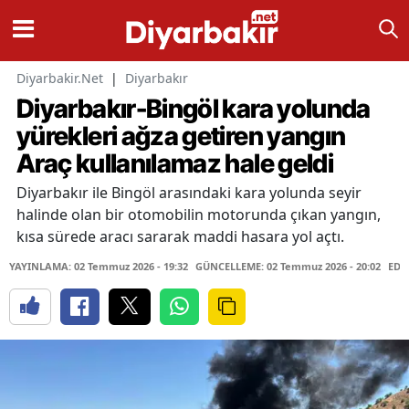
Diyarbakir.Net
|
Diyarbakır
Diyarbakır-Bingöl kara yolunda
yürekleri ağza getiren yangın
Araç kullanılamaz hale geldi
Diyarbakır ile Bingöl arasındaki kara yolunda seyir
halinde olan bir otomobilin motorunda çıkan yangın,
kısa sürede aracı sararak maddi hasara yol açtı.
YAYINLAMA: 02 Temmuz 2026 - 19:32
GÜNCELLEME: 02 Temmuz 2026 - 20:02
EDİ