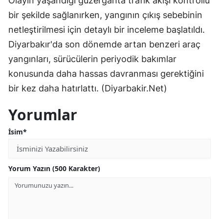
Olayın yaşandığı güzergahta trafik akışı kontrollü
bir şekilde sağlanırken, yangının çıkış sebebinin
netleştirilmesi için detaylı bir inceleme başlatıldı.
Diyarbakır'da son dönemde artan benzeri araç
yangınları, sürücülerin periyodik bakımlar
konusunda daha hassas davranması gerektiğini
bir kez daha hatırlattı. (Diyarbakir.Net)
Yorumlar
İsim*
Yorum Yazın (500 Karakter)