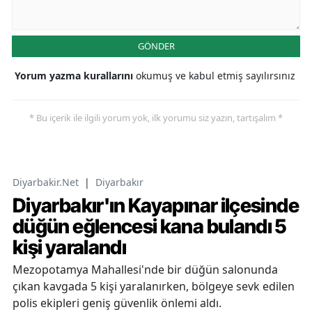
GÖNDER
Yorum yazma kurallarını
okumuş ve kabul etmiş sayılırsınız
* Bu içerik ile ilgili yorum yok, ilk yorumu siz yazın, tartışalım *
Diyarbakir.Net
|
Diyarbakır
Diyarbakır'ın Kayapınar ilçesinde
düğün eğlencesi kana bulandı 5
kişi yaralandı
Mezopotamya Mahallesi'nde bir düğün salonunda
çıkan kavgada 5 kişi yaralanırken, bölgeye sevk edilen
polis ekipleri geniş güvenlik önlemi aldı.