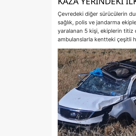
KAZA YERİNDEKİ İ
Çevredeki diğer sürücülerin du
sağlık, polis ve jandarma ekiple
yaralanan 5 kişi, ekiplerin titi
ambulanslarla kentteki çeşitli 