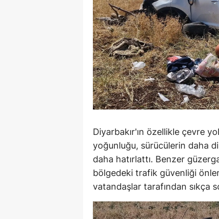
Diyarbakır'ın özellikle çevre y
yoğunluğu, sürücülerin daha dik
daha hatırlattı. Benzer güzerg
bölgedeki trafik güvenliği önle
vatandaşlar tarafından sıkça 