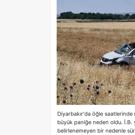
Diyarbakır'da öğle saatlerinde
büyük paniğe neden oldu. İ.B. 
belirlenemeyen bir nedenle sü