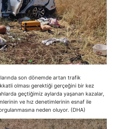
ollarında son dönemde artan trafik
katli olması gerektiği gerçeğini bir kez
ahlarda geçtiğimiz aylarda yaşanan kazalar,
mlerinin ve hız denetimlerinin esnaf ile
sorgulanmasına neden oluyor. (DHA)