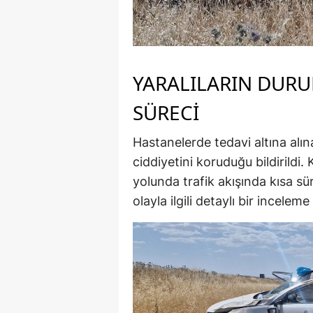
YARALILARIN DUR
SÜRECİ
Hastanelerde tedavi altına alın
ciddiyetini koruduğu bildirildi.
yolunda trafik akışında kısa sü
olayla ilgili detaylı bir inceleme