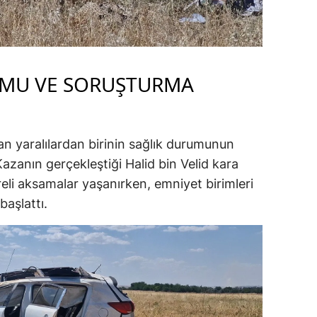
UMU VE SORUŞTURMA
an yaralılardan birinin sağlık durumunun
 Kazanın gerçekleştiği Halid bin Velid kara
reli aksamalar yaşanırken, emniyet birimleri
 başlattı.