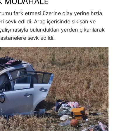
LK MÜDAHALE
rumu fark etmesi üzerine olay yerine hızla
ri sevk edildi. Araç içerisinde sıkışan ve
z çalışmasıyla bulundukları yerden çıkarılarak
hastanelere sevk edildi.