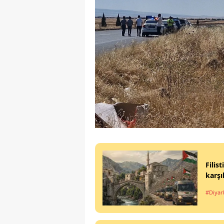
Filis
karşı
#Diyar