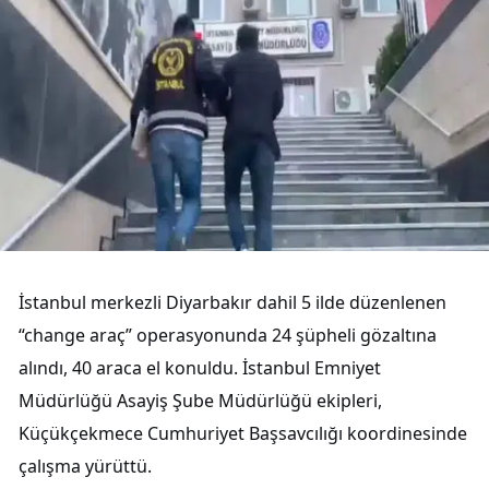
İstanbul merkezli Diyarbakır dahil 5 ilde düzenlenen
“change araç” operasyonunda 24 şüpheli gözaltına
alındı, 40 araca el konuldu. İstanbul Emniyet
Müdürlüğü Asayiş Şube Müdürlüğü ekipleri,
Küçükçekmece Cumhuriyet Başsavcılığı koordinesinde
çalışma yürüttü.