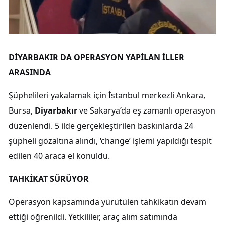
DİYARBAKIR DA OPERASYON YAPİLAN İLLER
ARASINDA
Şüphelileri yakalamak için İstanbul merkezli Ankara,
Bursa,
Diyarbakır
ve Sakarya’da eş zamanlı operasyon
düzenlendi. 5 ilde gerçekleştirilen baskınlarda 24
şüpheli gözaltına alındı, ‘change’ işlemi yapıldığı tespit
edilen 40 araca el konuldu.
TAHKİKAT SÜRÜYOR
Operasyon kapsamında yürütülen tahkikatın devam
ettiği öğrenildi. Yetkililer, araç alım satımında