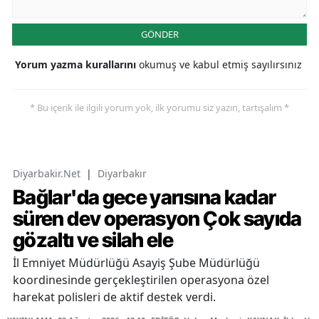
GÖNDER
Yorum yazma kurallarını
okumuş ve kabul etmiş sayılırsınız
* Bu içerik ile ilgili yorum yok, ilk yorumu siz yazın, tartışalım *
Diyarbakir.Net
|
Diyarbakır
Bağlar'da gece yarısına kadar
süren dev operasyon Çok sayıda
gözaltı ve silah ele
İl Emniyet Müdürlüğü Asayiş Şube Müdürlüğü
koordinesinde gerçekleştirilen operasyona özel
harekat polisleri de aktif destek verdi.