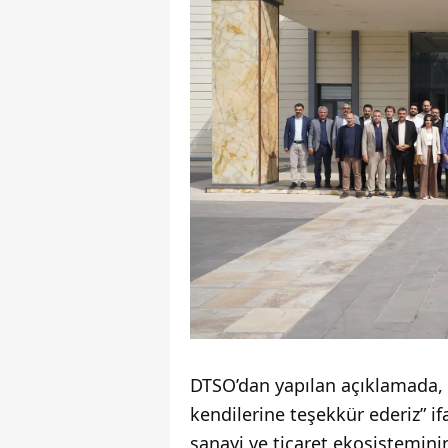
DTSO’dan yapılan açıklamada, “Na
kendilerine teşekkür ederiz” ifa
sanayi ve ticaret ekosistemin