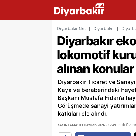
Diyarbakir.Net
|
Diyarbakır
|
Diyarba
Diyarbakır eko
lokomotif kuru
alınan konular
Diyarbakır Ticaret ve Sanay
Kaya ve beraberindeki heyet
Başkanı Mustafa Fidan’a hayı
Görüşmede sanayi yatırımlar
katkıları ele alındı.
YAYINLAMA: 03 Haziran 2026 - 17:49
EDİTÖR: H