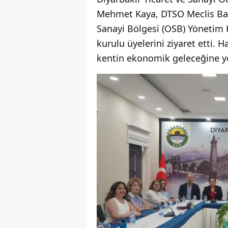
Mehmet Kaya, DTSO Meclis Başk
Sanayi Bölgesi (OSB) Yönetim 
kurulu üyelerini ziyaret etti. Ha
kentin ekonomik geleceğine yö