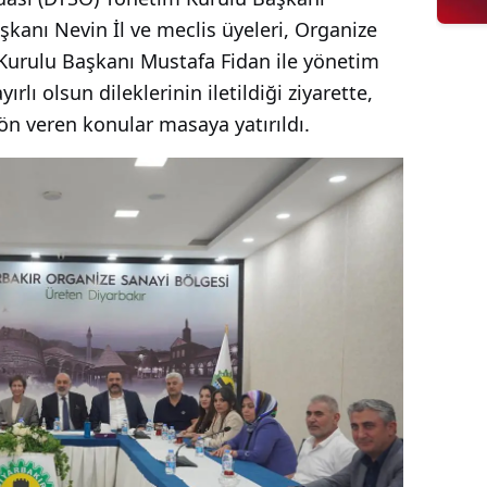
anı Nevin İl ve meclis üyeleri, Organize
Kurulu Başkanı Mustafa Fidan ile yönetim
yırlı olsun dileklerinin iletildiği ziyarette,
n veren konular masaya yatırıldı.