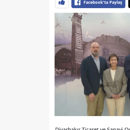
Facebook'ta Paylaş
Diyarbakır Ticaret ve Sanayi 