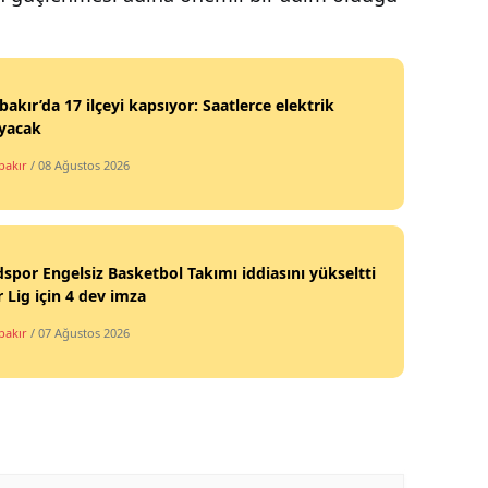
bakır’da 17 ilçeyi kapsıyor: Saatlerce elektrik
yacak
bakır
/ 08 Ağustos 2026
por Engelsiz Basketbol Takımı iddiasını yükseltti
 Lig için 4 dev imza
bakır
/ 07 Ağustos 2026