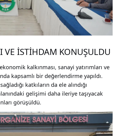
RI VE İSTİHDAM KONUŞULDU
n ekonomik kalkınması, sanayi yatırımları ve
ında kapsamlı bir değerlendirme yapıldı.
ağladığı katkıların da ele alındığı
lanındaki gelişimi daha ileriye taşıyacak
anları görüşüldü.