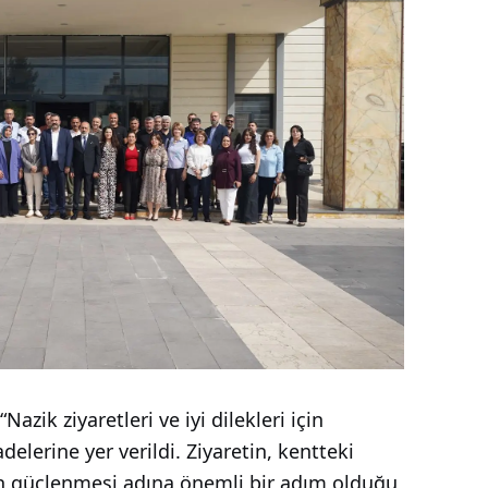
zik ziyaretleri ve iyi dilekleri için
delerine yer verildi. Ziyaretin, kentteki
in güçlenmesi adına önemli bir adım olduğu