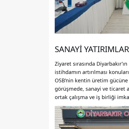
SANAYİ YATIRIMLA
Ziyaret sırasında Diyarbakır’ı
istihdamın artırılması konular
OSB’nin kentin üretim gücüne s
görüşmede, sanayi ve ticaret a
ortak çalışma ve iş birliği imk