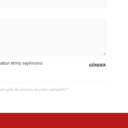
abul etmiş sayılırsınız
GÖNDER
yorum yok, ilk yorumu siz yazın, tartışalım *